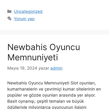
Kategoriler
Uncategorized
Yorum yap
Newbahis Oyuncu
Memnuniyeti
Mayıs 19, 2024
yazar
admin
Newbahis Oyuncu Memnuniyeti Slot oyunları,
kumarhanelerin ve çevrimiçi kumar sitelerinin en
popüler ve gözde oyunları arasında yer alıyor.
Basit oynanışı, çeşitli temaları ve büyük
ödülleriyle milyonlarca oyuncunun ilgisini