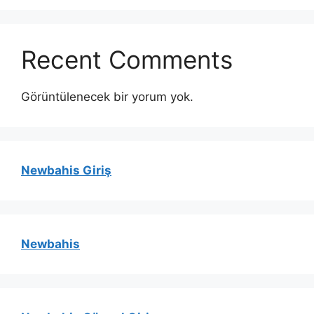
Recent Comments
Görüntülenecek bir yorum yok.
Newbahis Giriş
Newbahis