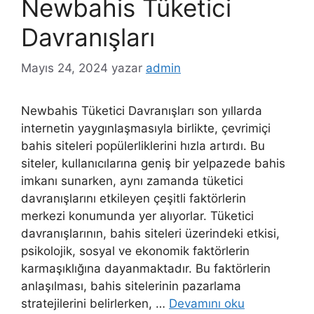
Newbahis Tüketici
Davranışları
Mayıs 24, 2024
yazar
admin
Newbahis Tüketici Davranışları son yıllarda
internetin yaygınlaşmasıyla birlikte, çevrimiçi
bahis siteleri popülerliklerini hızla artırdı. Bu
siteler, kullanıcılarına geniş bir yelpazede bahis
imkanı sunarken, aynı zamanda tüketici
davranışlarını etkileyen çeşitli faktörlerin
merkezi konumunda yer alıyorlar. Tüketici
davranışlarının, bahis siteleri üzerindeki etkisi,
psikolojik, sosyal ve ekonomik faktörlerin
karmaşıklığına dayanmaktadır. Bu faktörlerin
anlaşılması, bahis sitelerinin pazarlama
stratejilerini belirlerken, …
Devamını oku