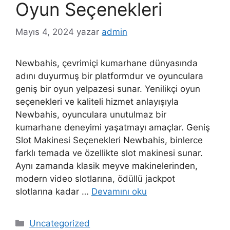
Oyun Seçenekleri
Mayıs 4, 2024
yazar
admin
Newbahis, çevrimiçi kumarhane dünyasında
adını duyurmuş bir platformdur ve oyunculara
geniş bir oyun yelpazesi sunar. Yenilikçi oyun
seçenekleri ve kaliteli hizmet anlayışıyla
Newbahis, oyunculara unutulmaz bir
kumarhane deneyimi yaşatmayı amaçlar. Geniş
Slot Makinesi Seçenekleri Newbahis, binlerce
farklı temada ve özellikte slot makinesi sunar.
Aynı zamanda klasik meyve makinelerinden,
modern video slotlarına, ödüllü jackpot
slotlarına kadar …
Devamını oku
Kategoriler
Uncategorized