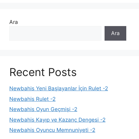
Ara
Ara
Recent Posts
Newbahis Yeni Başlayanlar İçin Rulet -2
Newbahis Rulet -2
Newbahis Oyun Geçmişi -2
Newbahis Kayıp ve Kazanç Dengesi -2
Newbahis Oyuncu Memnuniyeti -2