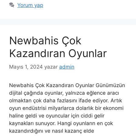
Yorum yap
Newbahis Çok
Kazandıran Oyunlar
Mayıs 1, 2024
yazar
admin
Newbahis Çok Kazandıran Oyunlar Günümüzün
dijital çağında oyunlar, yalnızca eğlence aracı
olmaktan çok daha fazlasını ifade ediyor. Artık
oyun endüstrisi milyarlarca dolarlık bir ekonomi
haline geldi ve oyuncular için ciddi gelir
kaynakları sunuyor. Hangi oyunların en çok
kazandırdığını ve nasıl kazanç elde