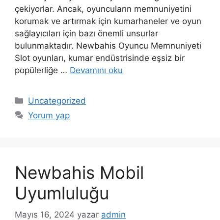
çekiyorlar. Ancak, oyuncuların memnuniyetini
korumak ve artırmak için kumarhaneler ve oyun
sağlayıcıları için bazı önemli unsurlar
bulunmaktadır. Newbahis Oyuncu Memnuniyeti
Slot oyunları, kumar endüstrisinde eşsiz bir
popülerliğe …
Devamını oku
Kategoriler
Uncategorized
Yorum yap
Newbahis Mobil
Uyumluluğu
Mayıs 16, 2024
yazar
admin