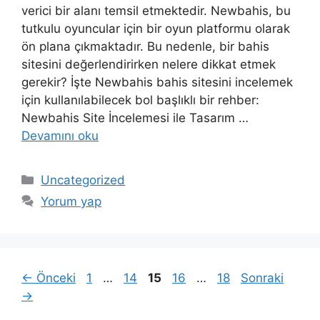
verici bir alanı temsil etmektedir. Newbahis, bu
tutkulu oyuncular için bir oyun platformu olarak
ön plana çıkmaktadır. Bu nedenle, bir bahis
sitesini değerlendirirken nelere dikkat etmek
gerekir? İşte Newbahis bahis sitesini incelemek
için kullanılabilecek bol başlıklı bir rehber:
Newbahis Site İncelemesi ile Tasarım …
Devamını oku
Kategoriler
Uncategorized
Yorum yap
Sayfa
Sayfa
Sayfa
Sayfa
Sayfa
←
Önceki
1
…
14
15
16
…
18
Sonraki
→