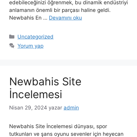
edebileceğinizi öğrenmek, bu dinamik endüstriyi
anlamanın önemli bir parçası haline geldi.
Newbahis En …
Devamını oku
Kategoriler
Uncategorized
Yorum yap
Newbahis Site
İncelemesi
Nisan 29, 2024
yazar
admin
Newbahis Site İncelemesi dünyası, spor
tutkunları ve şans oyunu sevenler için heyecan