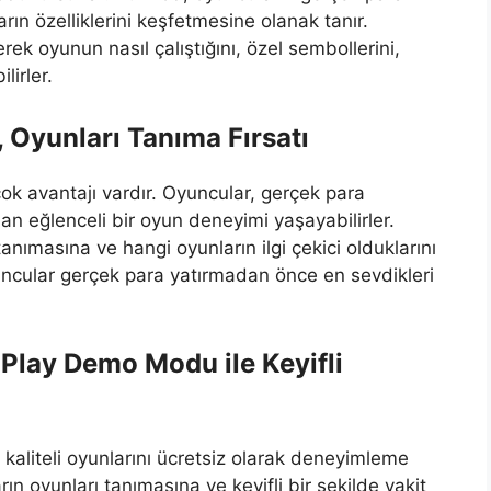
n özelliklerini keşfetmesine olanak tanır.
 oyunun nasıl çalıştığını, özel sembollerini,
lirler.
, Oyunları Tanıma Fırsatı
 avantajı vardır. Oyuncular, gerçek para
n eğlenceli bir oyun deneyimi yaşayabilirler.
nımasına ve hangi oyunların ilgi çekici olduklarını
yuncular gerçek para yatırmadan önce en sevdikleri
Play Demo Modu ile Keyifli
kaliteli oyunlarını ücretsiz olarak deneyimleme
n oyunları tanımasına ve keyifli bir şekilde vakit