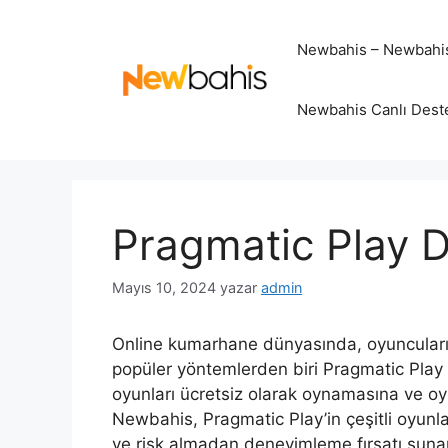
İçeriğe
atla
Newbahis – Newbahis
Newbahis Canlı Dest
Pragmatic Play 
Mayıs 10, 2024
yazar
admin
Online kumarhane dünyasında, oyuncuları
popüler yöntemlerden biri Pragmatic Pla
oyunları ücretsiz olarak oynamasına ve oyu
Newbahis, Pragmatic Play’in çeşitli oyun
ve risk almadan deneyimleme fırsatı sunar