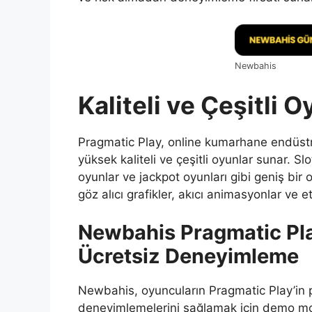
Newbahis
Kaliteli ve Çeşitli O
Pragmatic Play, online kumarhane endüstri
yüksek kaliteli ve çeşitli oyunlar sunar. Sl
oyunlar ve jackpot oyunları gibi geniş bir 
göz alıcı grafikler, akıcı animasyonlar ve et
Newbahis Pragmatic Pl
Ücretsiz Deneyimleme
Newbahis, oyuncuların Pragmatic Play’in p
deneyimlemelerini sağlamak için demo mo