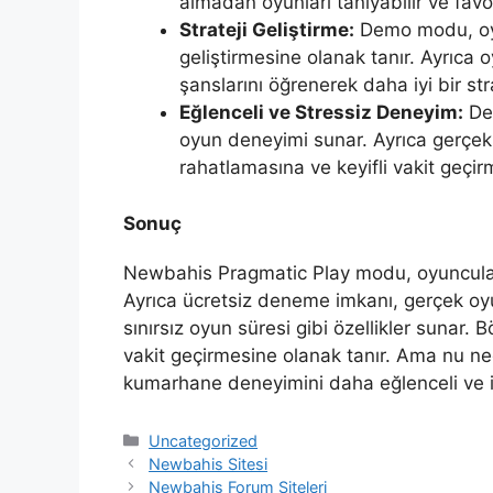
almadan oyunları tanıyabilir ve favori
Strateji Geliştirme:
Demo modu, oyun
geliştirmesine olanak tanır. Ayrıca 
şanslarını öğrenerek daha iyi bir strat
Eğlenceli ve Stressiz Deneyim:
Dem
oyun deneyimi sunar. Ayrıca gerçek
rahatlamasına ve keyifli vakit geçir
Sonuç
Newbahis Pragmatic Play modu, oyuncular
Ayrıca ücretsiz deneme imkanı, gerçek oyun
sınırsız oyun süresi gibi özellikler sunar. 
vakit geçirmesine olanak tanır. Ama nu n
kumarhane deneyimini daha eğlenceli ve int
Kategoriler
Uncategorized
Newbahis Sitesi
Newbahis Forum Siteleri