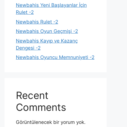
Newbahis Yeni Başlayanlar İçin
Rulet -2
Newbahis Rulet -2
Newbahis Oyun Geçmişi -2
Newbahis Kayıp ve Kazanç
Dengesi -2
Newbahis Oyuncu Memnuniyeti -2
Recent
Comments
Görüntülenecek bir yorum yok.