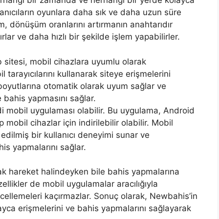
erhangi bir zamanda ve herhangi bir yerde kolayca
llanıcıların oyunlara daha sık ve daha uzun süre
nım, dönüşüm oranlarını artırmanın anahtarıdır
rlar ve daha hızlı bir şekilde işlem yapabilirler.
sitesi, mobil cihazlara uyumlu olarak
il tarayıcılarını kullanarak siteye erişmelerini
 boyutlarına otomatik olarak uyum sağlar ve
e bahis yapmasını sağlar.
 mobil uygulaması olabilir. Bu uygulama, Android
mobil cihazlar için indirilebilir olabilir. Mobil
edilmiş bir kullanıcı deneyimi sunar ve
ahis yapmalarını sağlar.
arak hareket halindeyken bile bahis yapmalarına
özellikler de mobil uygulamalar aracılığıyla
üncellemeleri kaçırmazlar. Sonuç olarak, Newbahis’in
layca erişmelerini ve bahis yapmalarını sağlayarak