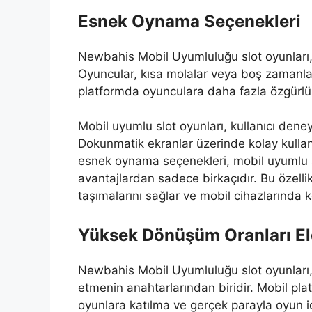
Esnek Oynama Seçenekleri
Newbahis Mobil Uyumluluğu slot oyunları,
Oyuncular, kısa molalar veya boş zamanların
platformda oyunculara daha fazla özgürlük
Mobil uyumlu slot oyunları, kullanıcı dene
Dokunmatik ekranlar üzerinde kolay kullanım
esnek oynama seçenekleri, mobil uyumlu sl
avantajlardan sadece birkaçıdır. Bu özelli
taşımalarını sağlar ve mobil cihazlarında 
Yüksek Dönüşüm Oranları El
Newbahis Mobil Uyumluluğu slot oyunları,
etmenin anahtarlarından biridir. Mobil platf
oyunlara katılma ve gerçek parayla oyun iç