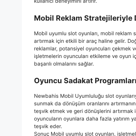
kullanıcı deneyimini artırır.
Mobil Reklam Stratejileriyl
Mobil uyumlu slot oyunları, mobil reklam s
artırmak için etkili bir araç haline gelir.
reklamlar, potansiyel oyuncuları çekmek ve 
işletmelerin oyuncuları etkileme ve oyun 
başarılı olmalarını sağlar.
Oyuncu Sadakat Programları
Newbahis Mobil Uyumluluğu slot oyunlarıyl
sunmak da dönüşüm oranlarını artırmanın 
teşvik etmek ve geri dönüşlerini artırmak i
oyuncuların oyunlara daha fazla yatırım ya
teşvik eder.
Sonuç Mobil uyumlu slot oyunları, işletme