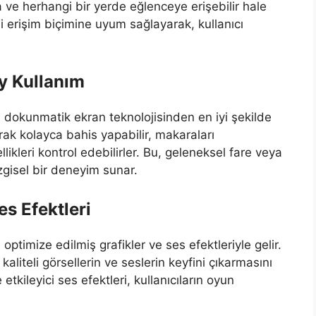
a ve herhangi bir yerde eğlenceye erişebilir hale
ni erişim biçimine uyum sağlayarak, kullanıcı
y Kullanım
dokunmatik ekran teknolojisinden en iyi şekilde
rak kolayca bahis yapabilir, makaraları
ikleri kontrol edebilirler. Bu, geleneksel fare veya
gisel bir deneyim sunar.
es Efektleri
ptimize edilmiş grafikler ve ses efektleriyle gelir.
aliteli görsellerin ve seslerin keyfini çıkarmasını
etkileyici ses efektleri, kullanıcıların oyun