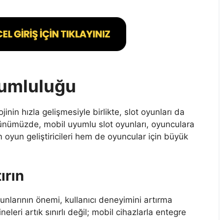
umluluğu
in hızla gelişmesiyle birlikte, slot oyunları da
Günümüzde, mobil uyumlu slot oyunları, oyunculara
oyun geliştiricileri hem de oyuncular için büyük
ırın
nlarının önemi, kullanıcı deneyimini artırma
leri artık sınırlı değil; mobil cihazlarla entegre