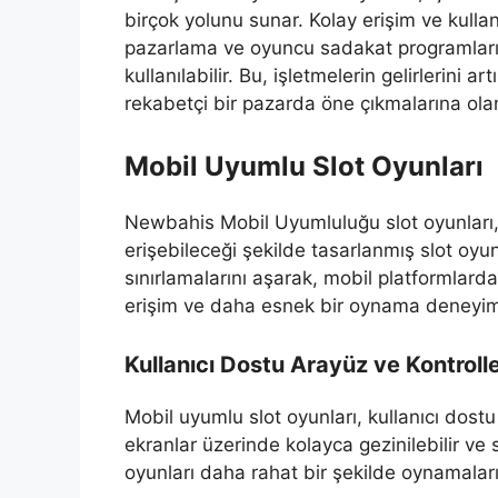
birçok yolunu sunar. Kolay erişim ve kulla
pazarlama ve oyuncu sadakat programları g
kullanılabilir. Bu, işletmelerin gelirlerini a
rekabetçi bir pazarda öne çıkmalarına olan
Mobil Uyumlu Slot Oyunları
Newbahis Mobil Uyumluluğu slot oyunları,
erişebileceği şekilde tasarlanmış slot oyunl
sınırlamalarını aşarak, mobil platformlard
erişim ve daha esnek bir oynama deneyimi
Kullanıcı Dostu Arayüz ve Kontroll
Mobil uyumlu slot oyunları, kullanıcı dostu
ekranlar üzerinde kolayca gezinilebilir ve 
oyunları daha rahat bir şekilde oynamaların