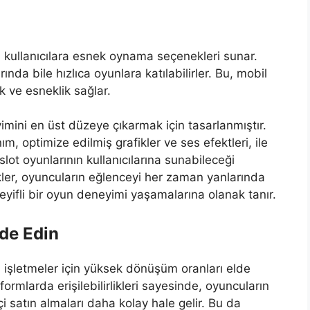
 kullanıcılara esnek oynama seçenekleri sunar.
da bile hızlıca oyunlara katılabilirler. Bu, mobil
 ve esneklik sağlar.
yimini en üst düzeye çıkarmak için tasarlanmıştır.
, optimize edilmiş grafikler ve ses efektleri, ile
ot oyunlarının kullanıcılarına sunabileceği
kler, oyuncuların eğlenceyi her zaman yanlarında
keyifli bir oyun deneyimi yaşamalarına olanak tanır.
de Edin
 işletmeler için yüksek dönüşüm oranları elde
ormlarda erişilebilirlikleri sayesinde, oyuncuların
i satın almaları daha kolay hale gelir. Bu da