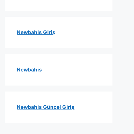
Newbahis Giriş
Newbahis
Newbahis Güncel Giriş