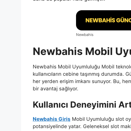
Newbahis
Newbahis Mobil Uy
Newbahis Mobil Uyumluluğu Mobil teknolojin
kullanıcıların cebine taşınmış durumda. 
her yerden erişim imkanı sunuyor. Bu, hem 
bir avantaj sağlıyor.
Kullanıcı Deneyimini Art
Newbahis Giriş
Mobil Uyumluluğu slot oyu
potansiyelinde yatar. Geleneksel slot makine