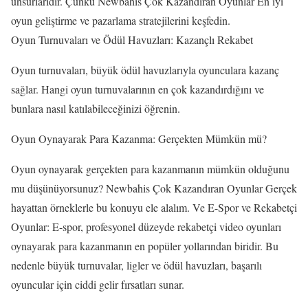
unsurlarıdır. Çünkü Newbahis Çok Kazandıran Oyunlar En iyi
oyun geliştirme ve pazarlama stratejilerini keşfedin.
Oyun Turnuvaları ve Ödül Havuzları: Kazançlı Rekabet
Oyun turnuvaları, büyük ödül havuzlarıyla oyunculara kazanç
sağlar. Hangi oyun turnuvalarının en çok kazandırdığını ve
bunlara nasıl katılabileceğinizi öğrenin.
Oyun Oynayarak Para Kazanma: Gerçekten Mümkün mü?
Oyun oynayarak gerçekten para kazanmanın mümkün olduğunu
mu düşünüyorsunuz? Newbahis Çok Kazandıran Oyunlar Gerçek
hayattan örneklerle bu konuyu ele alalım. Ve E-Spor ve Rekabetçi
Oyunlar: E-spor, profesyonel düzeyde rekabetçi video oyunları
oynayarak para kazanmanın en popüler yollarından biridir. Bu
nedenle büyük turnuvalar, ligler ve ödül havuzları, başarılı
oyuncular için ciddi gelir fırsatları sunar.