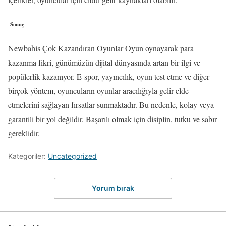
Sonuç
Newbahis Çok Kazandıran Oyunlar Oyun oynayarak para
kazanma fikri, günümüzün dijital dünyasında artan bir ilgi ve
popülerlik kazanıyor. E-spor, yayıncılık, oyun test etme ve diğer
birçok yöntem, oyuncuların oyunlar aracılığıyla gelir elde
etmelerini sağlayan fırsatlar sunmaktadır. Bu nedenle, kolay veya
garantili bir yol değildir. Başarılı olmak için disiplin, tutku ve sabır
gereklidir.
Kategoriler:
Uncategorized
Yorum bırak