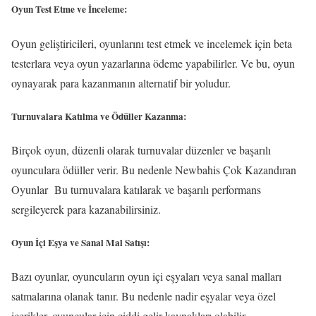
Oyun Test Etme ve İnceleme:
Oyun geliştiricileri, oyunlarını test etmek ve incelemek için beta
testerlara veya oyun yazarlarına ödeme yapabilirler. Ve bu, oyun
oynayarak para kazanmanın alternatif bir yoludur.
Turnuvalara Katılma ve Ödüller Kazanma:
Birçok oyun, düzenli olarak turnuvalar düzenler ve başarılı
oyunculara ödüller verir. Bu nedenle Newbahis Çok Kazandıran
Oyunlar Bu turnuvalara katılarak ve başarılı performans
sergileyerek para kazanabilirsiniz.
Oyun İçi Eşya ve Sanal Mal Satışı:
Bazı oyunlar, oyuncuların oyun içi eşyaları veya sanal malları
satmalarına olanak tanır. Bu nedenle nadir eşyalar veya özel
içerikler, oyuncular için ciddi gelir kaynakları olabilir.