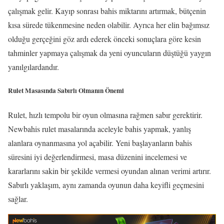
çalışmak gelir. Kayıp sonrası bahis miktarını artırmak, bütçenin
kısa sürede tükenmesine neden olabilir. Ayrıca her elin bağımsız
olduğu gerçeğini göz ardı ederek önceki sonuçlara göre kesin
tahminler yapmaya çalışmak da yeni oyuncuların düştüğü yaygın
yanılgılardandır.
Rulet Masasında Sabırlı Olmanın Önemi
Rulet, hızlı tempolu bir oyun olmasına rağmen sabır gerektirir.
Newbahis rulet masalarında aceleyle bahis yapmak, yanlış
alanlara oynanmasına yol açabilir. Yeni başlayanların bahis
süresini iyi değerlendirmesi, masa düzenini incelemesi ve
kararlarını sakin bir şekilde vermesi oyundan alınan verimi artırır.
Sabırlı yaklaşım, aynı zamanda oyunun daha keyifli geçmesini
sağlar.