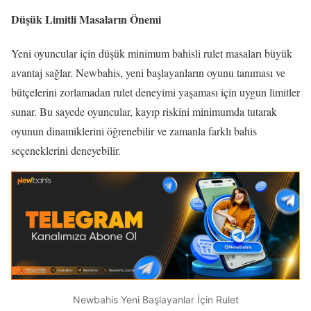
Düşük Limitli Masaların Önemi
Yeni oyuncular için düşük minimum bahisli rulet masaları büyük
avantaj sağlar. Newbahis, yeni başlayanların oyunu tanıması ve
bütçelerini zorlamadan rulet deneyimi yaşaması için uygun limitler
sunar. Bu sayede oyuncular, kayıp riskini minimumda tutarak
oyunun dinamiklerini öğrenebilir ve zamanla farklı bahis
seçeneklerini deneyebilir.
Newbahis Yeni Başlayanlar İçin Rulet