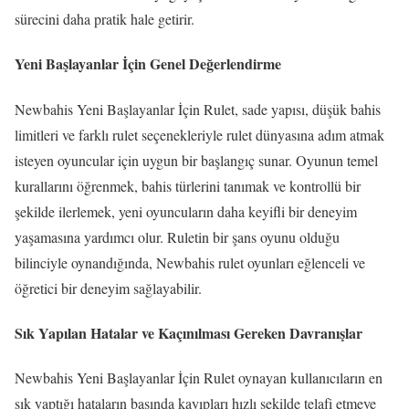
sürecini daha pratik hale getirir.
Yeni Başlayanlar İçin Genel Değerlendirme
Newbahis Yeni Başlayanlar İçin Rulet, sade yapısı, düşük bahis
limitleri ve farklı rulet seçenekleriyle rulet dünyasına adım atmak
isteyen oyuncular için uygun bir başlangıç sunar. Oyunun temel
kurallarını öğrenmek, bahis türlerini tanımak ve kontrollü bir
şekilde ilerlemek, yeni oyuncuların daha keyifli bir deneyim
yaşamasına yardımcı olur. Ruletin bir şans oyunu olduğu
bilinciyle oynandığında, Newbahis rulet oyunları eğlenceli ve
öğretici bir deneyim sağlayabilir.
Sık Yapılan Hatalar ve Kaçınılması Gereken Davranışlar
Newbahis Yeni Başlayanlar İçin Rulet oynayan kullanıcıların en
sık yaptığı hataların başında kayıpları hızlı şekilde telafi etmeye