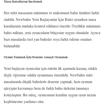
Masa Kurallarını İncelemek
Her rulet masasının minimum ve maksimum bahis limitleri farklı
olabilir. Newbahis Yeni Başlayanlar İçin Rulet oynarken masa
kurallarının mutlaka kontrol edilmesi önerilir. Özellikle minimum
bahis miktarı, yeni oyuncuların bütçesine uygun olmalıdır. Ayrıca
bazı masalarda özel yan bahisler veya farklı ödeme oranları
bulunabilir.
Oyunu Tanımak İçin Deneme Amaçlı Oynamak
Yeni başlayan oyuncular için ruletin ilk aşamada kazanç odaklı
değil, öğrenme odaklı oynanması önemlidir. Newbahis rulet
masalarında düşük bahislerle deneme yapmak, hem oyunun
işleyişini kavramayı hem de farklı bahis türlerini tanımayı
kolaylaştırır. Bu süreç, oyuncunun kendine uygun oyun tarzını
keşfetmesine yardımcı olur.