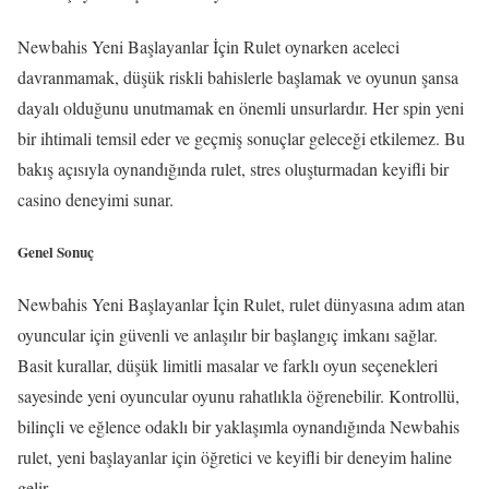
Newbahis Yeni Başlayanlar İçin Rulet oynarken aceleci
davranmamak, düşük riskli bahislerle başlamak ve oyunun şansa
dayalı olduğunu unutmamak en önemli unsurlardır. Her spin yeni
bir ihtimali temsil eder ve geçmiş sonuçlar geleceği etkilemez. Bu
bakış açısıyla oynandığında rulet, stres oluşturmadan keyifli bir
casino deneyimi sunar.
Genel Sonuç
Newbahis Yeni Başlayanlar İçin Rulet, rulet dünyasına adım atan
oyuncular için güvenli ve anlaşılır bir başlangıç imkanı sağlar.
Basit kurallar, düşük limitli masalar ve farklı oyun seçenekleri
sayesinde yeni oyuncular oyunu rahatlıkla öğrenebilir. Kontrollü,
bilinçli ve eğlence odaklı bir yaklaşımla oynandığında Newbahis
rulet, yeni başlayanlar için öğretici ve keyifli bir deneyim haline
gelir.