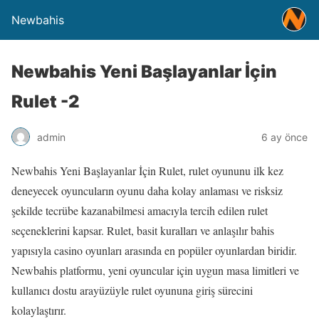
Newbahis
Newbahis Yeni Başlayanlar İçin
Rulet -2
admin
6 ay önce
Newbahis Yeni Başlayanlar İçin Rulet, rulet oyununu ilk kez
deneyecek oyuncuların oyunu daha kolay anlaması ve risksiz
şekilde tecrübe kazanabilmesi amacıyla tercih edilen rulet
seçeneklerini kapsar. Rulet, basit kuralları ve anlaşılır bahis
yapısıyla casino oyunları arasında en popüler oyunlardan biridir.
Newbahis platformu, yeni oyuncular için uygun masa limitleri ve
kullanıcı dostu arayüzüyle rulet oyununa giriş sürecini
kolaylaştırır.