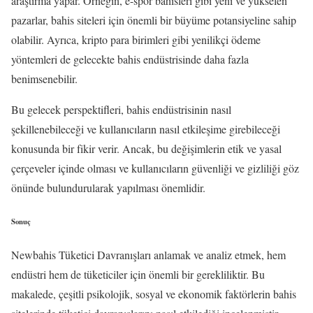
araştırma yapar. Örneğin, e-spor bahisleri gibi yeni ve yükselen
pazarlar, bahis siteleri için önemli bir büyüme potansiyeline sahip
olabilir. Ayrıca, kripto para birimleri gibi yenilikçi ödeme
yöntemleri de gelecekte bahis endüstrisinde daha fazla
benimsenebilir.
Bu gelecek perspektifleri, bahis endüstrisinin nasıl
şekillenebileceği ve kullanıcıların nasıl etkileşime girebileceği
konusunda bir fikir verir. Ancak, bu değişimlerin etik ve yasal
çerçeveler içinde olması ve kullanıcıların güvenliği ve gizliliği göz
önünde bulundurularak yapılması önemlidir.
Sonuç
Newbahis Tüketici Davranışları anlamak ve analiz etmek, hem
endüstri hem de tüketiciler için önemli bir gerekliliktir. Bu
makalede, çeşitli psikolojik, sosyal ve ekonomik faktörlerin bahis