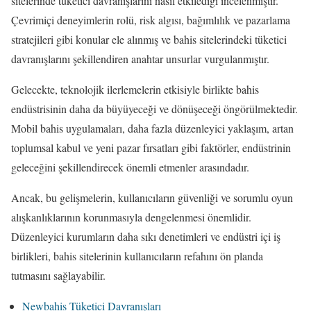
sitelerinde tüketici davranışlarını nasıl etkilediği incelenmiştir.
Çevrimiçi deneyimlerin rolü, risk algısı, bağımlılık ve pazarlama
stratejileri gibi konular ele alınmış ve bahis sitelerindeki tüketici
davranışlarını şekillendiren anahtar unsurlar vurgulanmıştır.
Gelecekte, teknolojik ilerlemelerin etkisiyle birlikte bahis
endüstrisinin daha da büyüyeceği ve dönüşeceği öngörülmektedir.
Mobil bahis uygulamaları, daha fazla düzenleyici yaklaşım, artan
toplumsal kabul ve yeni pazar fırsatları gibi faktörler, endüstrinin
geleceğini şekillendirecek önemli etmenler arasındadır.
Ancak, bu gelişmelerin, kullanıcıların güvenliği ve sorumlu oyun
alışkanlıklarının korunmasıyla dengelenmesi önemlidir.
Düzenleyici kurumların daha sıkı denetimleri ve endüstri içi iş
birlikleri, bahis sitelerinin kullanıcıların refahını ön planda
tutmasını sağlayabilir.
Newbahis Tüketici Davranışları