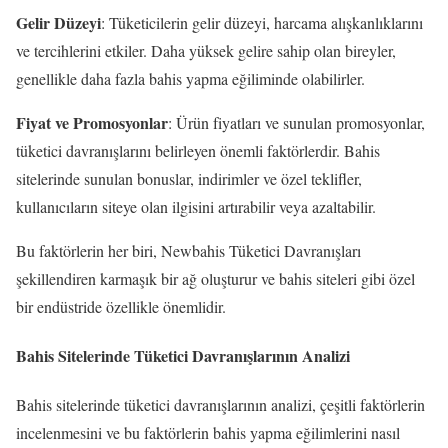
Gelir Düzeyi
: Tüketicilerin gelir düzeyi, harcama alışkanlıklarını
ve tercihlerini etkiler. Daha yüksek gelire sahip olan bireyler,
genellikle daha fazla bahis yapma eğiliminde olabilirler.
Fiyat ve Promosyonlar
: Ürün fiyatları ve sunulan promosyonlar,
tüketici davranışlarını belirleyen önemli faktörlerdir. Bahis
sitelerinde sunulan bonuslar, indirimler ve özel teklifler,
kullanıcıların siteye olan ilgisini artırabilir veya azaltabilir.
Bu faktörlerin her biri, Newbahis Tüketici Davranışları
şekillendiren karmaşık bir ağ oluşturur ve bahis siteleri gibi özel
bir endüstride özellikle önemlidir.
Bahis Sitelerinde Tüketici Davranışlarının Analizi
Bahis sitelerinde tüketici davranışlarının analizi, çeşitli faktörlerin
incelenmesini ve bu faktörlerin bahis yapma eğilimlerini nasıl