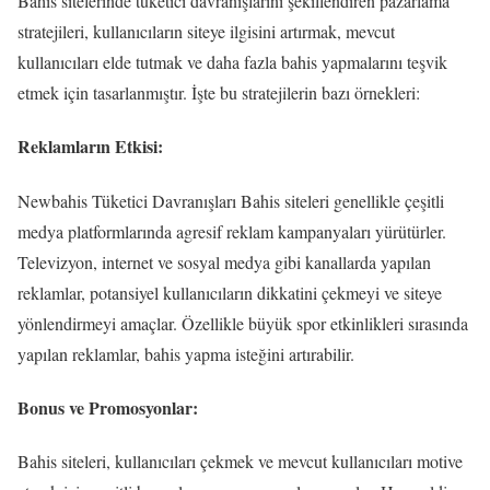
Bahis sitelerinde tüketici davranışlarını şekillendiren pazarlama
stratejileri, kullanıcıların siteye ilgisini artırmak, mevcut
kullanıcıları elde tutmak ve daha fazla bahis yapmalarını teşvik
etmek için tasarlanmıştır. İşte bu stratejilerin bazı örnekleri:
Reklamların Etkisi
:
Newbahis Tüketici Davranışları Bahis siteleri genellikle çeşitli
medya platformlarında agresif reklam kampanyaları yürütürler.
Televizyon, internet ve sosyal medya gibi kanallarda yapılan
reklamlar, potansiyel kullanıcıların dikkatini çekmeyi ve siteye
yönlendirmeyi amaçlar. Özellikle büyük spor etkinlikleri sırasında
yapılan reklamlar, bahis yapma isteğini artırabilir.
Bonus ve Promosyonlar
:
Bahis siteleri, kullanıcıları çekmek ve mevcut kullanıcıları motive