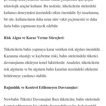
teknolojik araçlar kullanır. Bu nedenle, tüketicilerin sitelerdeki
kullanıcı deneyimleri üzerindeki etkisi önemlidir. İyi tasarlanmış
bir site, kullanıcıların daha uzun süre vakit geçirmesini ve daha
fazla bahis yapmasını teşvik edebilir.
Risk Algısı ve Karar Verme Süreçleri
:
Tüketicilerin bahis yapmaya karar verirken risk algıları önemlidir.
Kazanma olasılığı ve kaybetme riski, bahis sitelerindeki tüketici
davranışlarını etkileyen temel faktörlerdir. Analizler, tüketicilerin
risk algılarını ve bu algıların bahis kararları üzerindeki etkilerini
belirlemeye yardımcı olabilir.
Bağımlılık ve Kontrol Edilemeyen Davranışlar
:
Newbahis Tüketici Davranışları Bazı tüketiciler, bahis sitelerinde
kontrol edilemeyen bir şekilde davranabilir ve bu da bağımlılık