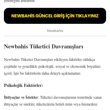
yeteneğini artırabilir.
Newbahis
Newbahis Tüketici Davranışları
Newbahis Tüketici Davranışları etkileyen faktörler oldukça
çeşitlidir ve genellikle psikolojik, sosyal ve ekonomik boyutları
içerir. İşte bu faktörlerin daha detaylı açıklamaları:
Psikolojik Faktörler
:
İhtiyaçlar ve İstekler
: Tüketici davranışlarının temelinde yatan
ihtiyaçlar ve istekler, tüketicilerin belirli ürün veya hizmetlere