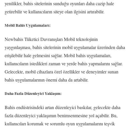
yenilikler, bahis sitelerinin sunduğu oyunları daha cazip hale
getirebilir ve kullanıcıların siteye olan ilgisini artırabilir.
Mobil Bahis Uygulamaları
:
Newbahis Tüketici Davranışları Mobil teknolojinin
yaygınlaşması, bahis sitelerinin mobil uygulamalar üzerinden daha
erişilebilir hale gelmesini sağlar. Mobil bahis uygulamaları,
kullanıcıların istedikleri zaman ve yerde bahis yapmalarını sağlar.
Gelecekte, mobil cihazlara özel özellikler ve deneyimler sunan
bahis uygulamalarının önemi daha da artabilir.
Daha Fazla Düzenleyici Yaklaşım
:
Bahis endüstrisindeki artan düzenleyici baskılar, gelecekte daha
fazla düzenleyici yaklaşımın benimsenmesine yol açabilir. Bu,
kullanıcıları korumak ve sorumlu oyun uygulamalarını teşvik