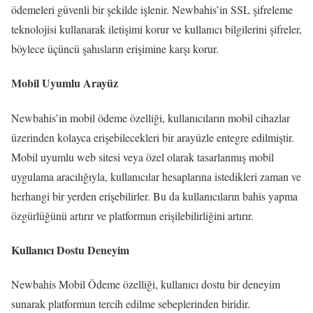
ödemeleri güvenli bir şekilde işlenir. Newbahis’in SSL şifreleme
teknolojisi kullanarak iletişimi korur ve kullanıcı bilgilerini şifreler,
böylece üçüncü şahısların erişimine karşı korur.
Mobil Uyumlu Arayüz
Newbahis’in mobil ödeme özelliği, kullanıcıların mobil cihazlar
üzerinden kolayca erişebilecekleri bir arayüzle entegre edilmiştir.
Mobil uyumlu web sitesi veya özel olarak tasarlanmış mobil
uygulama aracılığıyla, kullanıcılar hesaplarına istedikleri zaman ve
herhangi bir yerden erişebilirler. Bu da kullanıcıların bahis yapma
özgürlüğünü artırır ve platformun erişilebilirliğini artırır.
Kullanıcı Dostu Deneyim
Newbahis Mobil Ödeme özelliği, kullanıcı dostu bir deneyim
sunarak platformun tercih edilme sebeplerinden biridir.