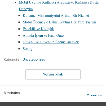
Mobil Uyumlu Kullanıcı Arayüzü ve Kullanıcı Dostu
Deneyim
Kullanıcı Memnuniyetini Artıran Bir Hizmet
Mobil Ödemeyle Bahis Keyfini Her Yere Taşıyın
Esneklik ve Kolaylık
Anında İşlem ve Hızlı Onay
Güvenli ve Güvenilir Ödeme İşlemleri
Sonuç
Kategoriler:
Uncategorized
Yorum bırak
Newbahis
Yukarı dön