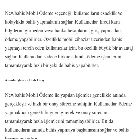
Newbahis Mobil Ödeme seçeneği, kullanıcıların esneklik ve
kolaylıkla bahis yapmalarını sağlar. Kullanıcılar, kredi kartı
bilgilerini girmeden veya banka hesaplarına giriş yapmadan
ödeme yapabilirler. Özellikle mobil cihazlar üzerinden bahis
yapmayı tercih eden kullanıcılar için, bu özellik büyük bir avantaj
sağlar. Kullanıcılar, sadece birkaç adımda ödeme işlemlerini
tamamlayarak hızlı bir şekilde bahis yapabilirler.
Anında İşlem ve Hızlı Onay
Newbahis Mobil Ödeme ile yapılan işlemler genellikle anında
gerçekleşir ve hızlı bir onay sürecine sahiptir. Kullanıcılar, ödeme
yapmak için gerekli bilgileri girerek ve onay sürecini
tamamlayarak hızla işlemlerini tamamlayabilirler. Bu da
kullanıcıların anında bahis yapmaya başlamasını sağlar ve bahis
heyecanını artırır.