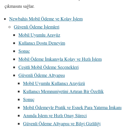
çıkmasını sağlar.
Newbahis Mobil Ödeme ve Kolay İşlem
Güvenli Ödeme İşlemleri
Mobil Uyumlu Arayüz
Kullanıcı Dostu Deneyim
Sonuç
Mobil Ödeme İmkanıyla Kolay ve Hızlı İşlem
Çeşitli Mobil Ödeme Seçenekleri
Güvenli Ödeme Altyapısı
Mobil Uyumlu Kullanıcı Arayüzü
Kullanıcı Memnuniyetini Artıran Bir Özellik
Sonuç
Mobil Ödemeyle Pratik ve Esnek Para Yatırma İmkanı
Anında İşlem ve Hızlı Onay Süreci
Güvenli Ödeme Altyapısı ve Bilgi Gizliliği