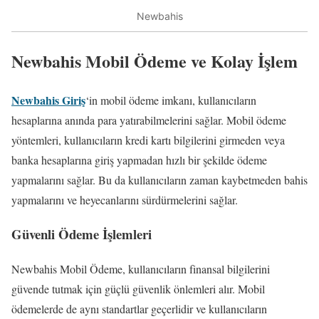
Newbahis
Newbahis Mobil Ödeme
ve Kolay İşlem
Newbahis Giriş
‘in mobil ödeme imkanı, kullanıcıların
hesaplarına anında para yatırabilmelerini sağlar. Mobil ödeme
yöntemleri, kullanıcıların kredi kartı bilgilerini girmeden veya
banka hesaplarına giriş yapmadan hızlı bir şekilde ödeme
yapmalarını sağlar. Bu da kullanıcıların zaman kaybetmeden bahis
yapmalarını ve heyecanlarını sürdürmelerini sağlar.
Güvenli Ödeme İşlemleri
Newbahis Mobil Ödeme, kullanıcıların finansal bilgilerini
güvende tutmak için güçlü güvenlik önlemleri alır. Mobil
ödemelerde de aynı standartlar geçerlidir ve kullanıcıların