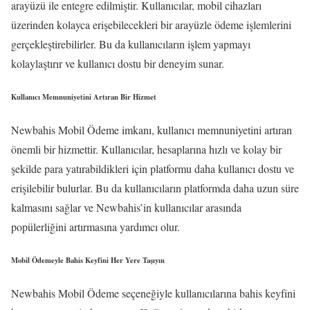
arayüzü ile entegre edilmiştir. Kullanıcılar, mobil cihazları
üzerinden kolayca erişebilecekleri bir arayüzle ödeme işlemlerini
gerçekleştirebilirler. Bu da kullanıcıların işlem yapmayı
kolaylaştırır ve kullanıcı dostu bir deneyim sunar.
Kullanıcı Memnuniyetini Artıran Bir Hizmet
Newbahis Mobil Ödeme imkanı, kullanıcı memnuniyetini artıran
önemli bir hizmettir. Kullanıcılar, hesaplarına hızlı ve kolay bir
şekilde para yatırabildikleri için platformu daha kullanıcı dostu ve
erişilebilir bulurlar. Bu da kullanıcıların platformda daha uzun süre
kalmasını sağlar ve Newbahis’in kullanıcılar arasında
popülerliğini artırmasına yardımcı olur.
Mobil Ödemeyle Bahis Keyfini Her Yere Taşıyın
Newbahis Mobil Ödeme seçeneğiyle kullanıcılarına bahis keyfini