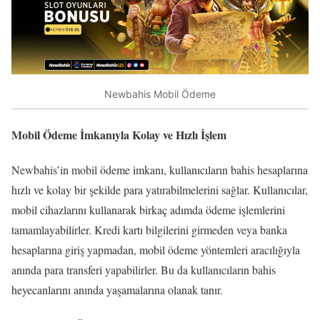
Newbahis Mobil Ödeme
Mobil Ödeme İmkanıyla Kolay ve Hızlı İşlem
Newbahis’in mobil ödeme imkanı, kullanıcıların bahis hesaplarına
hızlı ve kolay bir şekilde para yatırabilmelerini sağlar. Kullanıcılar,
mobil cihazlarını kullanarak birkaç adımda ödeme işlemlerini
tamamlayabilirler. Kredi kartı bilgilerini girmeden veya banka
hesaplarına giriş yapmadan, mobil ödeme yöntemleri aracılığıyla
anında para transferi yapabilirler. Bu da kullanıcıların bahis
heyecanlarını anında yaşamalarına olanak tanır.