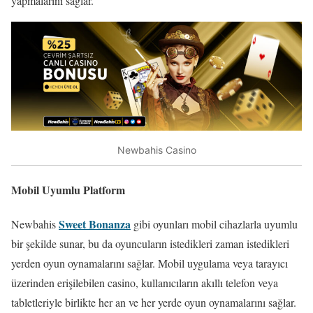
yapmalarını sağlar.
Newbahis Casino
Mobil Uyumlu Platform
Sweet Bonanza
Newbahis
gibi oyunları mobil cihazlarla uyumlu
bir şekilde sunar, bu da oyuncuların istedikleri zaman istedikleri
yerden oyun oynamalarını sağlar. Mobil uygulama veya tarayıcı
üzerinden erişilebilen casino, kullanıcıların akıllı telefon veya
tabletleriyle birlikte her an ve her yerde oyun oynamalarını sağlar.