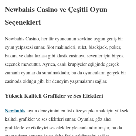
Newbahis Casino ve Çeşitli Oyun
Seçenekleri
Newbahis Casino, her tür oyuncunun zevkine uygun geniş bir
oyun yelpazesi sunar. Slot makineleri, rulet, blackjack, poker,
bakara ve daha fazlası gibi klasik casinoyu sevenler için birçok
seçenek mevcuttur. Ayrıca, canlı krupiyeler eşliğinde gerçek
zamanlı oyunlar da sunulmaktadır, bu da oyuncuların gerçek bir
casinoda olduğu gibi bir deneyim yaşamalarını sağlar.
Yüksek Kaliteli Grafikler ve Ses Efektleri
Newbahis
, oyun deneyimini en üst düzeye çıkarmak için yüksek
kaliteli grafikler ve ses efektleri sunar. Oyunlar, göz alıcı
grafiklerle ve etkileyici ses efektleriyle canlandırılmıştır, bu da
oyuncuların oyunun içine daha fazla çekilmesini sağlar.