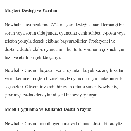
Müşteri Desteği ve Yardım
Newbahis, oyuncularına 7/24 müşteri desteği sunar. Herhangi bir
sorun veya sorun olduğunda, oyuncular canlı sohbet, e-posta veya
telefon yoluyla destek ekibine başvurabilirler. Profesyonel ve
dostane destek ekibi, oyuncuların her türlü sorununu çözmek için
hızlı ve etkili bir şekilde çalışır.
Newbahis Casino, heyecan verici oyunlar, büyük kazanç fırsatları
ve mükemmel müşteri hizmetleriyle oyuncular için mükemmel bir
seçenektir. Güvenilir ve adil bir oyun ortamı sunan Newbahis,
çevrimiçi casino deneyimini yeni bir seviyeye taşır.
Mobil Uygulama ve Kullanıcı Dostu Arayüz
Newbahis Casino, mobil uygulama ve kullanıcı dostu bir arayüz