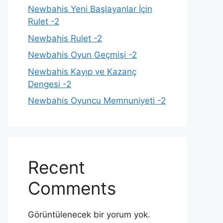
Newbahis Yeni Başlayanlar İçin
Rulet -2
Newbahis Rulet -2
Newbahis Oyun Geçmişi -2
Newbahis Kayıp ve Kazanç
Dengesi -2
Newbahis Oyuncu Memnuniyeti -2
Recent
Comments
Görüntülenecek bir yorum yok.