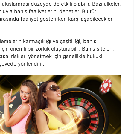
luslararası düzeyde de etkili olabilir. Bazı ülkeler,
oluyla bahis faaliyetlerini denetler. Bu tür
 arasında faaliyet gösterirken karşılaşabilecekleri
elerin karmaşıklığı ve çeşitliliği, bahis
çin önemli bir zorluk oluşturabilir. Bahis siteleri,
l riskleri yönetmek için genellikle hukuki
çevede yönlendirir.