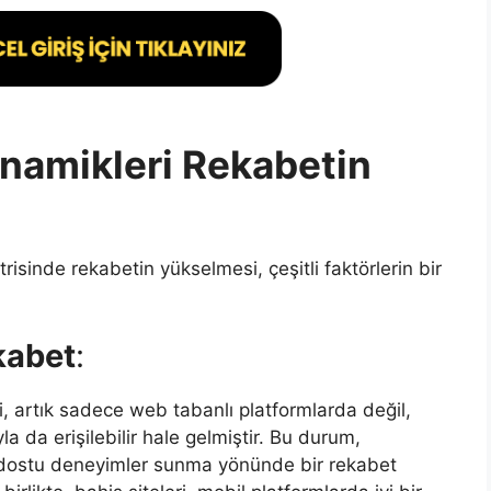
namikleri Rekabetin
sinde rekabetin yükselmesi, çeşitli faktörlerin bir
kabet
:
, artık sadece web tabanlı platformlarda değil,
a da erişilebilir hale gelmiştir. Bu durum,
cı dostu deneyimler sunma yönünde bir rekabet