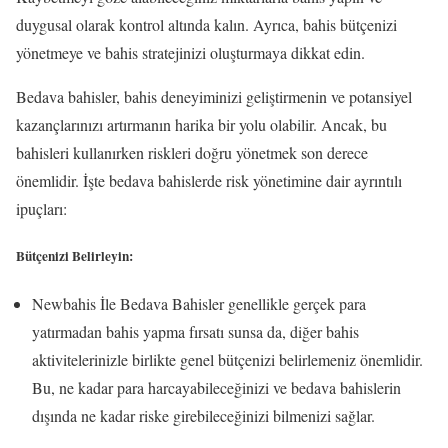
duygusal olarak kontrol altında kalın. Ayrıca, bahis bütçenizi
yönetmeye ve bahis stratejinizi oluşturmaya dikkat edin.
Bedava bahisler, bahis deneyiminizi geliştirmenin ve potansiyel
kazançlarınızı artırmanın harika bir yolu olabilir. Ancak, bu
bahisleri kullanırken riskleri doğru yönetmek son derece
önemlidir. İşte bedava bahislerde risk yönetimine dair ayrıntılı
ipuçları:
Bütçenizi Belirleyin:
Newbahis İle Bedava Bahisler genellikle gerçek para
yatırmadan bahis yapma fırsatı sunsa da, diğer bahis
aktivitelerinizle birlikte genel bütçenizi belirlemeniz önemlidir.
Bu, ne kadar para harcayabileceğinizi ve bedava bahislerin
dışında ne kadar riske girebileceğinizi bilmenizi sağlar.