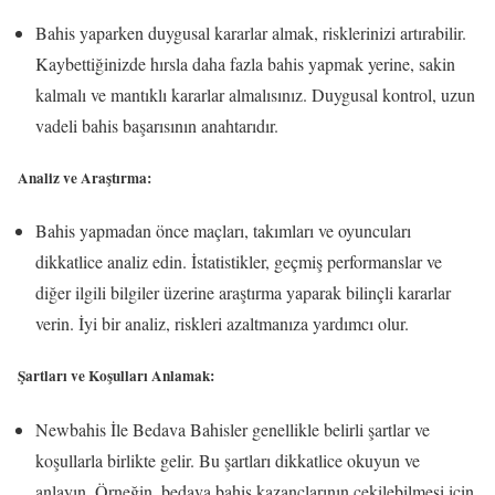
Bahis yaparken duygusal kararlar almak, risklerinizi artırabilir.
Kaybettiğinizde hırsla daha fazla bahis yapmak yerine, sakin
kalmalı ve mantıklı kararlar almalısınız. Duygusal kontrol, uzun
vadeli bahis başarısının anahtarıdır.
Analiz ve Araştırma:
Bahis yapmadan önce maçları, takımları ve oyuncuları
dikkatlice analiz edin. İstatistikler, geçmiş performanslar ve
diğer ilgili bilgiler üzerine araştırma yaparak bilinçli kararlar
verin. İyi bir analiz, riskleri azaltmanıza yardımcı olur.
Şartları ve Koşulları Anlamak:
Newbahis İle Bedava Bahisler genellikle belirli şartlar ve
koşullarla birlikte gelir. Bu şartları dikkatlice okuyun ve
anlayın. Örneğin, bedava bahis kazançlarının çekilebilmesi için