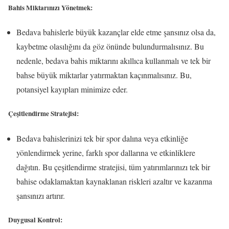
Bahis Miktarınızı Yönetmek:
Bedava bahislerle büyük kazançlar elde etme şansınız olsa da,
kaybetme olasılığını da göz önünde bulundurmalısınız. Bu
nedenle, bedava bahis miktarını akıllıca kullanmalı ve tek bir
bahse büyük miktarlar yatırmaktan kaçınmalısınız. Bu,
potansiyel kayıpları minimize eder.
Çeşitlendirme Stratejisi:
Bedava bahislerinizi tek bir spor dalına veya etkinliğe
yönlendirmek yerine, farklı spor dallarına ve etkinliklere
dağıtın. Bu çeşitlendirme stratejisi, tüm yatırımlarınızı tek bir
bahise odaklamaktan kaynaklanan riskleri azaltır ve kazanma
şansınızı artırır.
Duygusal Kontrol: