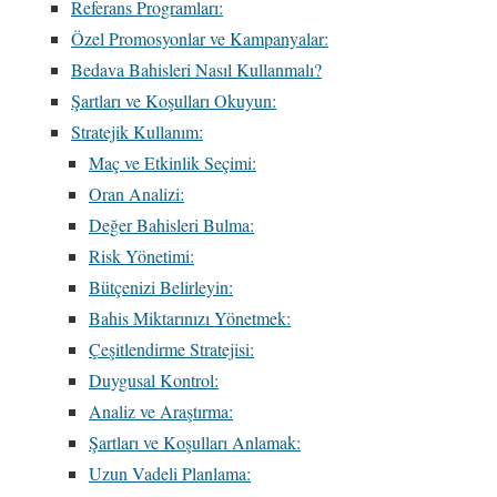
Referans Programları:
Özel Promosyonlar ve Kampanyalar:
Bedava Bahisleri Nasıl Kullanmalı?
Şartları ve Koşulları Okuyun:
Stratejik Kullanım:
Maç ve Etkinlik Seçimi:
Oran Analizi:
Değer Bahisleri Bulma:
Risk Yönetimi:
Bütçenizi Belirleyin:
Bahis Miktarınızı Yönetmek:
Çeşitlendirme Stratejisi:
Duygusal Kontrol:
Analiz ve Araştırma:
Şartları ve Koşulları Anlamak:
Uzun Vadeli Planlama: