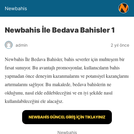
Newbahis
Newbahis İle Bedava Bahisler 1
admin
2 yıl önce
Newbahis İle Bedava Bahisler, bahis severler için muhteşem bir
fırsat sunuyor. Bu avantajlı promosyonlar, kullanıcıların bahis
yapmadan önce deneyim kazanmalarını ve potansiyel kazançlarını
artırmalarını sağlıyor. Bu makalede, bedava bahislerin ne
olduğunu, nasıl elde edilebileceğini ve en iyi şekilde nasıl
kullanılabileceğini ele alacağız.
Newbahis