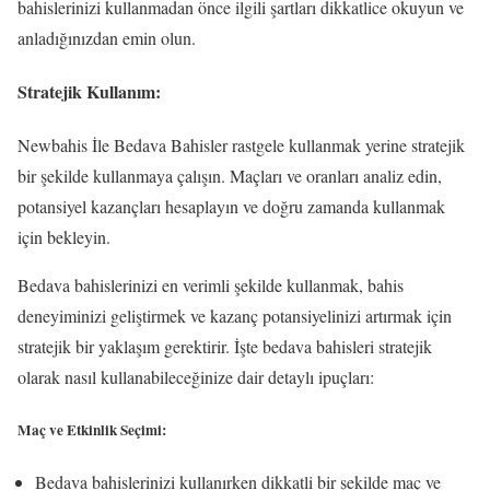
bahislerinizi kullanmadan önce ilgili şartları dikkatlice okuyun ve
anladığınızdan emin olun.
Stratejik Kullanım:
Newbahis İle Bedava Bahisler rastgele kullanmak yerine stratejik
bir şekilde kullanmaya çalışın. Maçları ve oranları analiz edin,
potansiyel kazançları hesaplayın ve doğru zamanda kullanmak
için bekleyin.
Bedava bahislerinizi en verimli şekilde kullanmak, bahis
deneyiminizi geliştirmek ve kazanç potansiyelinizi artırmak için
stratejik bir yaklaşım gerektirir. İşte bedava bahisleri stratejik
olarak nasıl kullanabileceğinize dair detaylı ipuçları:
Maç ve Etkinlik Seçimi:
Bedava bahislerinizi kullanırken dikkatli bir şekilde maç ve