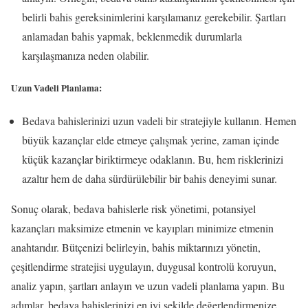
belirli bahis gereksinimlerini karşılamanız gerekebilir. Şartları
anlamadan bahis yapmak, beklenmedik durumlarla
karşılaşmanıza neden olabilir.
Uzun Vadeli Planlama:
Bedava bahislerinizi uzun vadeli bir stratejiyle kullanın. Hemen
büyük kazançlar elde etmeye çalışmak yerine, zaman içinde
küçük kazançlar biriktirmeye odaklanın. Bu, hem risklerinizi
azaltır hem de daha sürdürülebilir bir bahis deneyimi sunar.
Sonuç olarak, bedava bahislerle risk yönetimi, potansiyel
kazançları maksimize etmenin ve kayıpları minimize etmenin
anahtarıdır. Bütçenizi belirleyin, bahis miktarınızı yönetin,
çeşitlendirme stratejisi uygulayın, duygusal kontrolü koruyun,
analiz yapın, şartları anlayın ve uzun vadeli planlama yapın. Bu
adımlar, bedava bahislerinizi en iyi şekilde değerlendirmenize