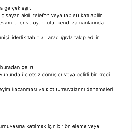
a gerçekleşir.
sayar, akıllı telefon veya tablet) katılabilir.
a devam eder ve oyuncular kendi zamanlarında
i liderlik tabloları aracılığıyla takip edilir.
 buradan gelir).
 oyununda ücretsiz dönüşler veya belirli bir kredi
neyim kazanması ve slot turnuvalarını denemeleri
turnuvasına katılmak için bir ön eleme veya