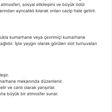
atmosferi, sosyal etkileşimi ve büyük ödül
arından ayrıcalıklı kılarak onları cazip hale getirir.
nlukla kumarhane veya çevrimiçi kumarhane
lıdır. İşte yaygın olarak görülen slot turnuvaları
eşir.
r kumarhane mekanında düzenlenir.
lir ve canlı olarak yarışırlar.
aha büyük bir atmosfer sunar.