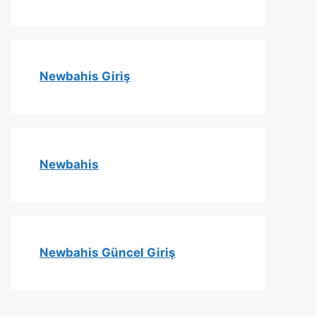
Newbahis Giriş
Newbahis
Newbahis Güncel Giriş