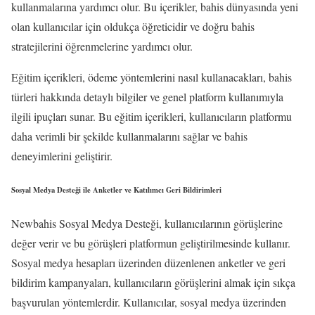
kullanmalarına yardımcı olur. Bu içerikler, bahis dünyasında yeni
olan kullanıcılar için oldukça öğreticidir ve doğru bahis
stratejilerini öğrenmelerine yardımcı olur.
Eğitim içerikleri, ödeme yöntemlerini nasıl kullanacakları, bahis
türleri hakkında detaylı bilgiler ve genel platform kullanımıyla
ilgili ipuçları sunar. Bu eğitim içerikleri, kullanıcıların platformu
daha verimli bir şekilde kullanmalarını sağlar ve bahis
deneyimlerini geliştirir.
Sosyal Medya Desteği ile Anketler ve Katılımcı Geri Bildirimleri
Newbahis Sosyal Medya Desteği, kullanıcılarının görüşlerine
değer verir ve bu görüşleri platformun geliştirilmesinde kullanır.
Sosyal medya hesapları üzerinden düzenlenen anketler ve geri
bildirim kampanyaları, kullanıcıların görüşlerini almak için sıkça
başvurulan yöntemlerdir. Kullanıcılar, sosyal medya üzerinden