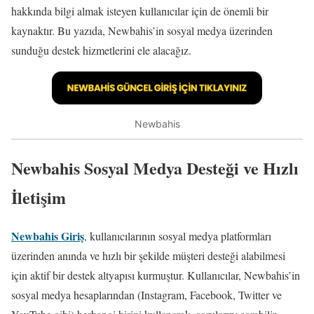
hakkında bilgi almak isteyen kullanıcılar için de önemli bir
kaynaktır. Bu yazıda, Newbahis’in sosyal medya üzerinden
sunduğu destek hizmetlerini ele alacağız.
Newbahis
Newbahis Sosyal Medya Desteği ve Hızlı
İletişim
Newbahis Giriş
, kullanıcılarının sosyal medya platformları
üzerinden anında ve hızlı bir şekilde müşteri desteği alabilmesi
için aktif bir destek altyapısı kurmuştur. Kullanıcılar, Newbahis’in
sosyal medya hesaplarından (Instagram, Facebook, Twitter ve