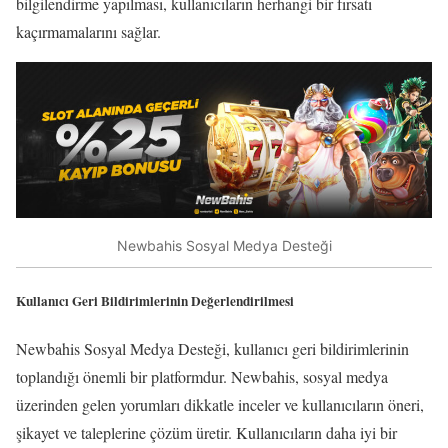
bilgilendirme yapılması, kullanıcıların herhangi bir fırsatı
kaçırmamalarını sağlar.
Newbahis Sosyal Medya Desteği
Kullanıcı Geri Bildirimlerinin Değerlendirilmesi
Newbahis Sosyal Medya Desteği, kullanıcı geri bildirimlerinin
toplandığı önemli bir platformdur. Newbahis, sosyal medya
üzerinden gelen yorumları dikkatle inceler ve kullanıcıların öneri,
şikayet ve taleplerine çözüm üretir. Kullanıcıların daha iyi bir