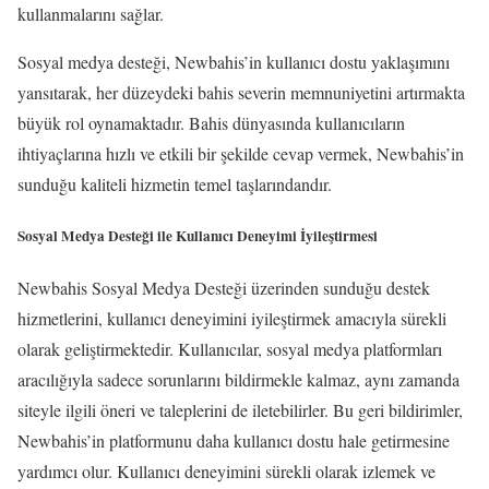
kullanmalarını sağlar.
Sosyal medya desteği, Newbahis’in kullanıcı dostu yaklaşımını
yansıtarak, her düzeydeki bahis severin memnuniyetini artırmakta
büyük rol oynamaktadır. Bahis dünyasında kullanıcıların
ihtiyaçlarına hızlı ve etkili bir şekilde cevap vermek, Newbahis’in
sunduğu kaliteli hizmetin temel taşlarındandır.
Sosyal Medya Desteği ile Kullanıcı Deneyimi İyileştirmesi
Newbahis Sosyal Medya Desteği üzerinden sunduğu destek
hizmetlerini, kullanıcı deneyimini iyileştirmek amacıyla sürekli
olarak geliştirmektedir. Kullanıcılar, sosyal medya platformları
aracılığıyla sadece sorunlarını bildirmekle kalmaz, aynı zamanda
siteyle ilgili öneri ve taleplerini de iletebilirler. Bu geri bildirimler,
Newbahis’in platformunu daha kullanıcı dostu hale getirmesine
yardımcı olur. Kullanıcı deneyimini sürekli olarak izlemek ve