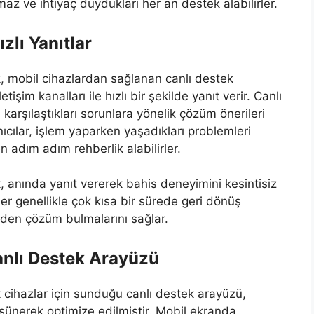
maz ve ihtiyaç duydukları her an destek alabilirler.
ızlı Yanıtlar
 mobil cihazlardan sağlanan canlı destek
etişim kanalları ile hızlı bir şekilde yanıt verir. Canlı
ın karşılaştıkları sorunlara yönelik çözüm önerileri
nıcılar, işlem yaparken yaşadıkları problemleri
en adım adım rehberlik alabilirler.
 anında yanıt vererek bahis deneyimini kesintisiz
ler genellikle çok kısa bir sürede geri dönüş
eden çözüm bulmalarını sağlar.
anlı Destek Arayüzü
cihazlar için sunduğu canlı destek arayüzü,
düşünerek optimize edilmiştir. Mobil ekranda