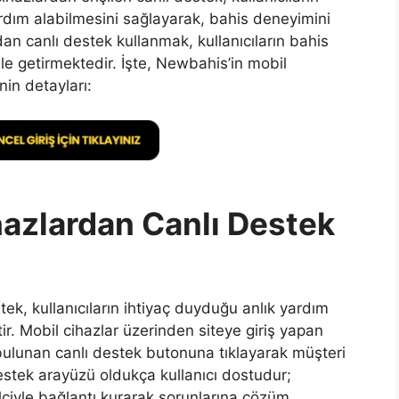
rdım alabilmesini sağlayarak, bahis deneyimini
dan canlı destek kullanmak, kullanıcıların bahis
le getirmektedir. İşte, Newbahis’in mobil
nin detayları:
azlardan Canlı Destek
ek, kullanıcıların ihtiyaç duyduğu anlık yardım
tir. Mobil cihazlar üzerinden siteye giriş yapan
 bulunan canlı destek butonuna tıklayarak müşteri
 destek arayüzü oldukça kullanıcı dostudur;
ilciyle bağlantı kurarak sorunlarına çözüm