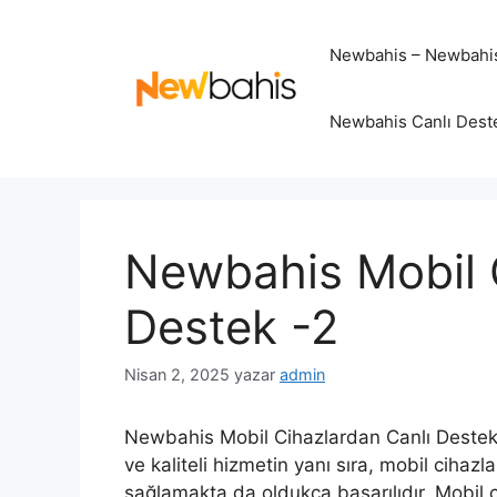
İçeriğe
atla
Newbahis – Newbahis
Newbahis Canlı Dest
Newbahis Mobil 
Destek -2
Nisan 2, 2025
yazar
admin
Newbahis Mobil Cihazlardan Canlı Destek,
ve kaliteli hizmetin yanı sıra, mobil cihazl
sağlamakta da oldukça başarılıdır. Mobil ci