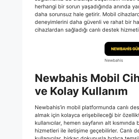
herhangi bir sorun yaşadığında anında ya
daha sorunsuz hale getirir. Mobil cihazlar
deneyimlerini daha güvenli ve rahat bir ha
cihazlardan sağladığı canlı destek hizmeti
Newbahis
Newbahis Mobil Cih
ve Kolay Kullanım
Newbahis’in mobil platformunda canlı dest
almak için kolayca erişebileceği bir özellik
kullanıcılar, hemen sayfanın alt kısmında
hizmetleri ile iletişime geçebilirler. Canlı
kullanıcılar, birkaç dokunuşla hızlıca tems