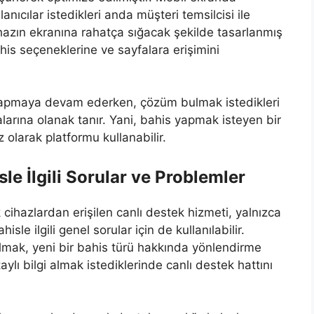
lanıcılar istedikleri anda müşteri temsilcisi ile
cihazın ekranına rahatça sığacak şekilde tasarlanmış
his seçeneklerine ve sayfalara erişimini
s yapmaya devam ederken, çözüm bulmak istedikleri
alarına olanak tanır. Yani, bahis yapmak isteyen bir
iz olarak platformu kullanabilir.
le İlgili Sorular ve Problemler
ihazlardan erişilen canlı destek hizmeti, yalnızca
sle ilgili genel sorular için de kullanılabilir.
 almak, yeni bir bahis türü hakkında yönlendirme
ı bilgi almak istediklerinde canlı destek hattını