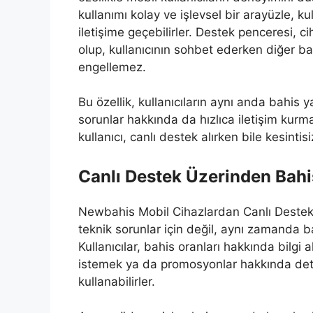
kullanımı kolay ve işlevsel bir arayüzle, kul
iletişime geçebilirler. Destek penceresi, 
olup, kullanıcının sohbet ederken diğer ba
engellemez.
Bu özellik, kullanıcıların aynı anda bahi
sorunlar hakkında da hızlıca iletişim kurm
kullanıcı, canlı destek alırken bile kesintis
Canlı Destek Üzerinden Bahis
Newbahis Mobil Cihazlardan Canlı Destek c
teknik sorunlar için değil, aynı zamanda bahi
Kullanıcılar, bahis oranları hakkında bilgi
istemek ya da promosyonlar hakkında detayl
kullanabilirler.