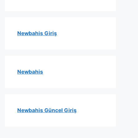
Newbahis Giriş
Newbahis
Newbahis Güncel Giriş