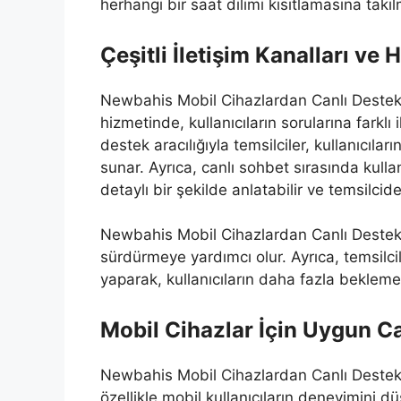
herhangi bir saat dilimi kısıtlamasına takıl
Çeşitli İletişim Kanalları ve H
Newbahis Mobil Cihazlardan Canlı Destek,
hizmetinde, kullanıcıların sorularına farklı il
destek aracılığıyla temsilciler, kullanıcılar
sunar. Ayrıca, canlı sohbet sırasında kulla
detaylı bir şekilde anlatabilir ve temsilcid
Newbahis Mobil Cihazlardan Canlı Destek,
sürdürmeye yardımcı olur. Ayrıca, temsilci
yaparak, kullanıcıların daha fazla beklem
Mobil Cihazlar İçin Uygun C
Newbahis Mobil Cihazlardan Canlı Destek 
özellikle mobil kullanıcıların deneyimini 