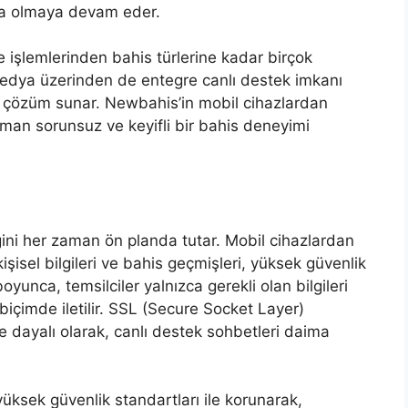
da olmaya devam eder.
 işlemlerinden bahis türlerine kadar birçok
medya üzerinden de entegre canlı destek imkanı
ızlı çözüm sunar. Newbahis’in mobil cihazlardan
aman sorunsuz ve keyifli bir bahis deneyimi
iğini her zaman ön planda tutar. Mobil cihazlardan
kişisel bilgileri ve bahis geçmişleri, yüksek güvenlik
oyunca, temsilciler yalnızca gerekli olan bilgileri
 biçimde iletilir. SSL (Secure Socket Layer)
ine dayalı olarak, canlı destek sohbetleri daima
yüksek güvenlik standartları ile korunarak,