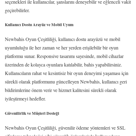
seçenekleri ile kullanıcılar, şanslarını deneyebilir ve eğlenceli vakit
geçirebilirler.
Kullanıcı Dostu Arayüz ve Mobil Uyum
Newbahis Oyun Çeşitliliği, kullanıcı dostu arayüzü ve mobil
uyumluluğu ile her zaman ve her yerden erişilebilir bir oyun
platformu sunar. Responsive tasarımı sayesinde, mobil cihazlar
üzerinden de kolayca oyunlara katılabilir, bahis yapabilirsiniz.
Kullanıcıların rahat ve kesintisiz bir oyun deneyimi yaşaması için
sürekli olarak platformunu güncelleyen Newbahis, kullanıcı geri
bildirimlerine önem verir ve hizmet kalitesini sürekli olarak
iyileştirmeyi hedefler.
Güvenilirlik ve Müşteri Desteği
Newbahis Oyun Çeşitliliği, güvenilir ödeme yöntemleri ve SSL