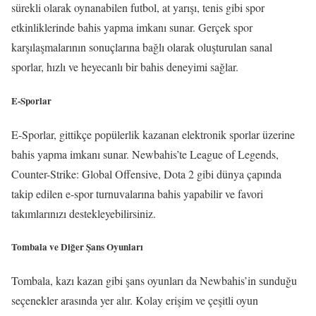
sürekli olarak oynanabilen futbol, at yarışı, tenis gibi spor
etkinliklerinde bahis yapma imkanı sunar. Gerçek spor
karşılaşmalarının sonuçlarına bağlı olarak oluşturulan sanal
sporlar, hızlı ve heyecanlı bir bahis deneyimi sağlar.
E-Sporlar
E-Sporlar, gittikçe popülerlik kazanan elektronik sporlar üzerine
bahis yapma imkanı sunar. Newbahis’te League of Legends,
Counter-Strike: Global Offensive, Dota 2 gibi dünya çapında
takip edilen e-spor turnuvalarına bahis yapabilir ve favori
takımlarınızı destekleyebilirsiniz.
Tombala ve Diğer Şans Oyunları
Tombala, kazı kazan gibi şans oyunları da Newbahis’in sunduğu
seçenekler arasında yer alır. Kolay erişim ve çeşitli oyun