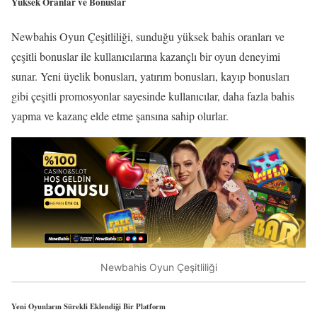
Yüksek Oranlar ve Bonuslar
Newbahis Oyun Çeşitliliği, sunduğu yüksek bahis oranları ve
çeşitli bonuslar ile kullanıcılarına kazançlı bir oyun deneyimi
sunar. Yeni üyelik bonusları, yatırım bonusları, kayıp bonusları
gibi çeşitli promosyonlar sayesinde kullanıcılar, daha fazla bahis
yapma ve kazanç elde etme şansına sahip olurlar.
Newbahis Oyun Çeşitliliği
Yeni Oyunların Sürekli Eklendiği Bir Platform