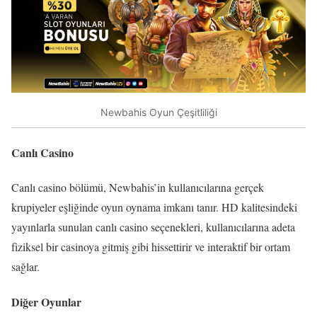
Newbahis Oyun Çeşitliliği
Canlı Casino
Canlı casino bölümü, Newbahis’in kullanıcılarına gerçek
krupiyeler eşliğinde oyun oynama imkanı tanır. HD kalitesindeki
yayınlarla sunulan canlı casino seçenekleri, kullanıcılarına adeta
fiziksel bir casinoya gitmiş gibi hissettirir ve interaktif bir ortam
sağlar.
Diğer Oyunlar