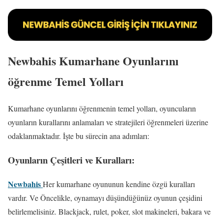
Newbahis Kumarhane Oyunlarını
öğrenme Temel Yolları
Kumarhane oyunlarını öğrenmenin temel yolları, oyuncuların
oyunların kurallarını anlamaları ve stratejileri öğrenmeleri üzerine
odaklanmaktadır. İşte bu sürecin ana adımları:
Oyunların Çeşitleri ve Kuralları:
Newbahis
Her kumarhane oyununun kendine özgü kuralları
vardır. Ve Öncelikle, oynamayı düşündüğünüz oyunun çeşidini
belirlemelisiniz. Blackjack, rulet, poker, slot makineleri, bakara ve