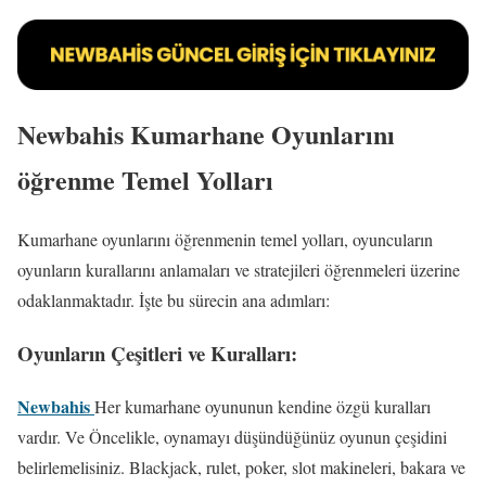
Newbahis Kumarhane Oyunlarını
öğrenme Temel Yolları
Kumarhane oyunlarını öğrenmenin temel yolları, oyuncuların
oyunların kurallarını anlamaları ve stratejileri öğrenmeleri üzerine
odaklanmaktadır. İşte bu sürecin ana adımları:
Oyunların Çeşitleri ve Kuralları:
Newbahis
Her kumarhane oyununun kendine özgü kuralları
vardır. Ve Öncelikle, oynamayı düşündüğünüz oyunun çeşidini
belirlemelisiniz. Blackjack, rulet, poker, slot makineleri, bakara ve