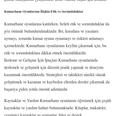
Kumarhane Oyunlarına İlişkin Etik ve Sorumluluklar
Kumarhane oyunlarına katılırken, belirli etik ve sorumluluklar da
göz önünde bulundurulmaktadır. Bu, kurallara ve yasalara
uymayı, sorumlu kumar oyunu oynamayı ve riskleri anlamayı
içermektedir. Kumarhane oyunlarının keyfini çıkarmak için, bu
etik ve sorumluluklara dikkat etmek önemliliktedir.
İlerleme ve Gelişme İçin İpuçları Kumarhane oyunlarında
ilerlemek ve gelişmek için düzenli pratik yapmak ve deneyim
kazanmak önemliliktedir. Stratejileri ve taktikleri sürekli olarak
geliştirmek ve kazanan ve kaybeden ellerden dersler çıkarmak da
başarıya giden yolda önemli adımlardır.
Kaynaklar ve Yardım Kumarhane oyunlarını öğrenmek için çeşitli
kaynaklar ve yardım hatları bulunmaktadır. Kitaplar, makaleler,
çevrimiçi kaynaklar ve uzmanlar, bilgi ve destek