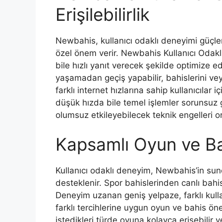
Erişilebilirlik
Newbahis, kullanıcı odaklı deneyimi güçlend
özel önem verir. Newbahis Kullanıcı Odakl
bile hızlı yanıt verecek şekilde optimize ed
yaşamadan geçiş yapabilir, bahislerini veya
farklı internet hızlarına sahip kullanıcılar
düşük hızda bile temel işlemler sorunsuz ger
olumsuz etkileyebilecek teknik engelleri or
Kapsamlı Oyun ve Ba
Kullanıcı odaklı deneyim, Newbahis’in su
desteklenir. Spor bahislerinden canlı bah
Deneyim uzanan geniş yelpaze, farklı kullanı
farklı tercihlerine uygun oyun ve bahis öneri
istedikleri türde oyuna kolayca erişebilir 