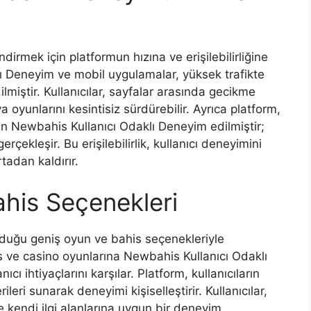
irmek için platformun hızına ve erişilebilirliğine
ı Deneyim ve mobil uygulamalar, yüksek trafikte
ilmiştir. Kullanıcılar, sayfalar arasında gecikme
 oyunlarını kesintisiz sürdürebilir. Ayrıca platform,
 için Newbahis Kullanıcı Odaklı Deneyim edilmiştir;
çekleşir. Bu erişilebilirlik, kullanıcı deneyimini
tadan kaldırır.
his Seçenekleri
nduğu geniş oyun ve bahis seçenekleriyle
is ve casino oyunlarına Newbahis Kullanıcı Odaklı
cı ihtiyaçlarını karşılar. Platform, kullanıcıların
leri sunarak deneyimi kişiselleştirir. Kullanıcılar,
ve kendi ilgi alanlarına uygun bir deneyim