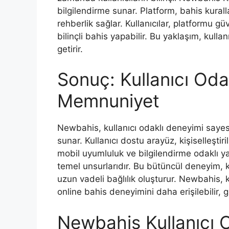
bilgilendirme sunar. Platform, bahis kurall
rehberlik sağlar. Kullanıcılar, platformu
bilinçli bahis yapabilir. Bu yaklaşım, kull
getirir.
Sonuç: Kullanıcı Oda
Memnuniyet
Newbahis, kullanıcı odaklı deneyimi sayes
sunar. Kullanıcı dostu arayüz, kişiselleştiri
mobil uyumluluk ve bilgilendirme odaklı ya
temel unsurlarıdır. Bu bütüncül deneyim, k
uzun vadeli bağlılık oluşturur. Newbahis, ku
online bahis deneyimini daha erişilebilir, gü
Newbahis Kullanıcı 