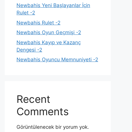
Newbahis Yeni Başlayanlar İçin
Rulet -2
Newbahis Rulet -2
Newbahis Oyun Geçmişi -2
Newbahis Kayıp ve Kazanç
Dengesi -2
Newbahis Oyuncu Memnuniyeti -2
Recent
Comments
Görüntülenecek bir yorum yok.