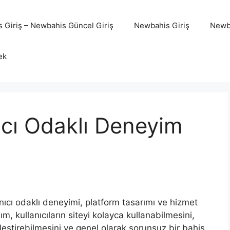
 Giriş – Newbahis Güncel Giriş
Newbahis Giriş
Newb
ek
cı Odaklı Deneyim
nıcı odaklı deneyimi, platform tasarımı ve hizmet
ım, kullanıcıların siteyi kolayca kullanabilmesini,
ekleştirebilmesini ve genel olarak sorunsuz bir bahis