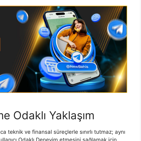
rme Odaklı Yaklaşım
a teknik ve finansal süreçlerle sınırlı tutmaz; aynı
Kullanıcı Odaklı Deneyim etmesini sağlamak için