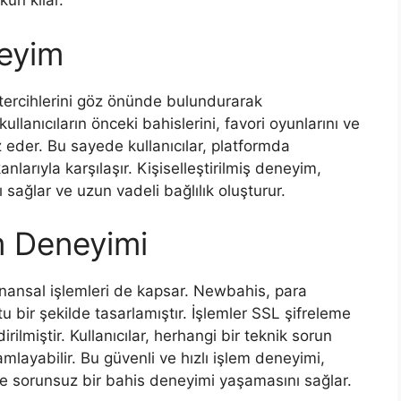
ün kılar.
neyim
e tercihlerini göz önünde bulundurarak
ullanıcıların önceki bahislerini, favori oyunlarını ve
z eder. Bu sayede kullanıcılar, platformda
anlarıyla karşılaşır. Kişiselleştirilmiş deneyim,
ı sağlar ve uzun vadeli bağlılık oluşturur.
em Deneyimi
finansal işlemleri de kapsar. Newbahis, para
u bir şekilde tasarlamıştır. İşlemler SSL şifreleme
ilmiştir. Kullanıcılar, herhangi bir teknik sorun
ayabilir. Bu güvenli ve hızlı işlem deneyimi,
ve sorunsuz bir bahis deneyimi yaşamasını sağlar.