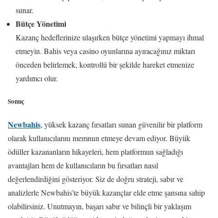
sunar.
Bütçe Yönetimi
Kazanç hedeflerinize ulaşırken bütçe yönetimi yapmayı ihmal
etmeyin. Bahis veya casino oyunlarına ayıracağınız miktarı
önceden belirlemek, kontrollü bir şekilde hareket etmenize
yardımcı olur.
Sonuç
Newbahis
, yüksek kazanç fırsatları sunan güvenilir bir platform
olarak kullanıcılarını memnun etmeye devam ediyor. Büyük
ödüller kazananların hikayeleri, hem platformun sağladığı
avantajları hem de kullanıcıların bu fırsatları nasıl
değerlendirdiğini gösteriyor. Siz de doğru strateji, sabır ve
analizlerle Newbahis’te büyük kazançlar elde etme şansına sahip
olabilirsiniz. Unutmayın, başarı sabır ve bilinçli bir yaklaşım