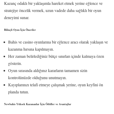
Kazanç odaklı bir yaklaşımla hareket etmek yerine eğlence ve
stratejiye öncelik vermek, uzun vadede daha sağlıklı bir oyun
deneyimi sunar.
Bilinçli Oyun İçin Öneriler
Bahis ve casino oyunlarına bir eğlence aracı olarak yaklaşın ve
kazanma hırsına kapılmayın.
Her zaman belirlediğiniz bütçe sınırları içinde kalmaya özen
gösterin.
Oyun sırasında aldığınız kararların tamamen sizin
kontrolünüzde olduğunu unutmayın.
Kayıplarınızı telafi etmeye çalışmak yerine, oyun keyfini ön
planda tutun.
Newbahis Yüksek Kazananlar İçin Ödüller ve Avantajlar