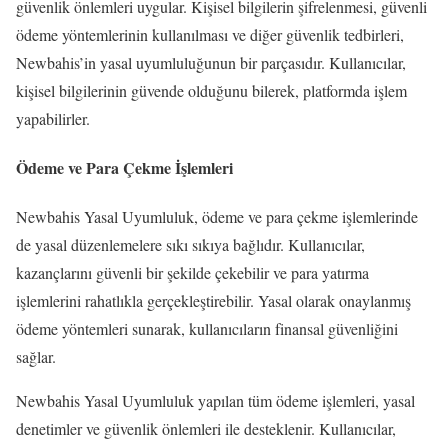
güvenlik önlemleri uygular. Kişisel bilgilerin şifrelenmesi, güvenli
ödeme yöntemlerinin kullanılması ve diğer güvenlik tedbirleri,
Newbahis’in yasal uyumluluğunun bir parçasıdır. Kullanıcılar,
kişisel bilgilerinin güvende olduğunu bilerek, platformda işlem
yapabilirler.
Ödeme ve Para Çekme İşlemleri
Newbahis Yasal Uyumluluk, ödeme ve para çekme işlemlerinde
de yasal düzenlemelere sıkı sıkıya bağlıdır. Kullanıcılar,
kazançlarını güvenli bir şekilde çekebilir ve para yatırma
işlemlerini rahatlıkla gerçekleştirebilir. Yasal olarak onaylanmış
ödeme yöntemleri sunarak, kullanıcıların finansal güvenliğini
sağlar.
Newbahis Yasal Uyumluluk yapılan tüm ödeme işlemleri, yasal
denetimler ve güvenlik önlemleri ile desteklenir. Kullanıcılar,