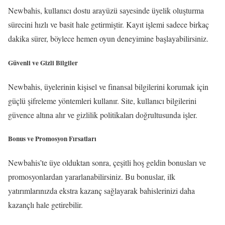
Newbahis, kullanıcı dostu arayüzü sayesinde üyelik oluşturma
sürecini hızlı ve basit hale getirmiştir. Kayıt işlemi sadece birkaç
dakika sürer, böylece hemen oyun deneyimine başlayabilirsiniz.
Güvenli ve Gizli Bilgiler
Newbahis, üyelerinin kişisel ve finansal bilgilerini korumak için
güçlü şifreleme yöntemleri kullanır. Site, kullanıcı bilgilerini
güvence altına alır ve gizlilik politikaları doğrultusunda işler.
Bonus ve Promosyon Fırsatları
Newbahis’te üye olduktan sonra, çeşitli hoş geldin bonusları ve
promosyonlardan yararlanabilirsiniz. Bu bonuslar, ilk
yatırımlarınızda ekstra kazanç sağlayarak bahislerinizi daha
kazançlı hale getirebilir.