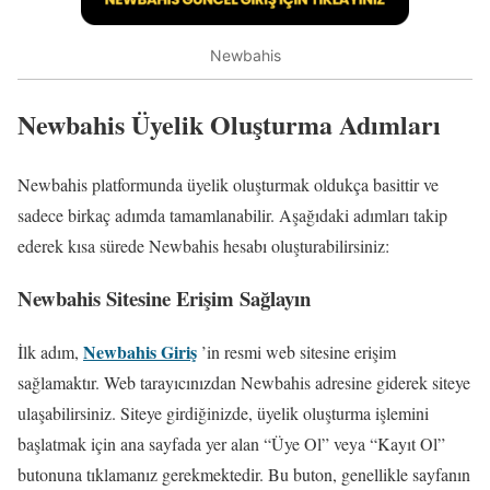
Newbahis
Newbahis Üyelik Oluşturma Adımları
Newbahis platformunda üyelik oluşturmak oldukça basittir ve
sadece birkaç adımda tamamlanabilir. Aşağıdaki adımları takip
ederek kısa sürede Newbahis hesabı oluşturabilirsiniz:
Newbahis Sitesine Erişim Sağlayın
Newbahis Giriş
İlk adım,
’in resmi web sitesine erişim
sağlamaktır. Web tarayıcınızdan Newbahis adresine giderek siteye
ulaşabilirsiniz. Siteye girdiğinizde, üyelik oluşturma işlemini
başlatmak için ana sayfada yer alan “Üye Ol” veya “Kayıt Ol”
butonuna tıklamanız gerekmektedir. Bu buton, genellikle sayfanın