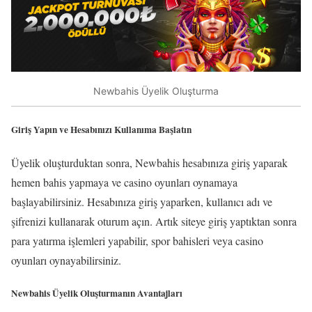
Newbahis Üyelik Oluşturma
Giriş Yapın ve Hesabınızı Kullanıma Başlatın
Üyelik oluşturduktan sonra, Newbahis hesabınıza giriş yaparak
hemen bahis yapmaya ve casino oyunları oynamaya
başlayabilirsiniz. Hesabınıza giriş yaparken, kullanıcı adı ve
şifrenizi kullanarak oturum açın. Artık siteye giriş yaptıktan sonra
para yatırma işlemleri yapabilir, spor bahisleri veya casino
oyunları oynayabilirsiniz.
Newbahis Üyelik Oluşturmanın Avantajları