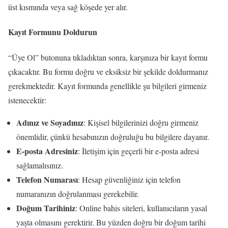
üst kısmında veya sağ köşede yer alır.
Kayıt Formunu Doldurun
“Üye Ol” butonuna tıkladıktan sonra, karşınıza bir kayıt formu
çıkacaktır. Bu formu doğru ve eksiksiz bir şekilde doldurmanız
gerekmektedir. Kayıt formunda genellikle şu bilgileri girmeniz
istenecektir:
Adınız ve Soyadınız
: Kişisel bilgilerinizi doğru girmeniz
önemlidir, çünkü hesabınızın doğruluğu bu bilgilere dayanır.
E-posta Adresiniz
: İletişim için geçerli bir e-posta adresi
sağlamalısınız.
Telefon Numarası
: Hesap güvenliğiniz için telefon
numaranızın doğrulanması gerekebilir.
Doğum Tarihiniz
: Online bahis siteleri, kullanıcıların yasal
yaşta olmasını gerektirir. Bu yüzden doğru bir doğum tarihi