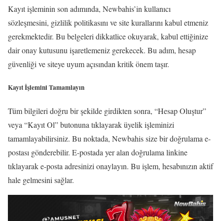
Kayıt işleminin son adımında, Newbahis’in kullanıcı
sözleşmesini, gizlilik politikasını ve site kurallarını kabul etmeniz
gerekmektedir. Bu belgeleri dikkatlice okuyarak, kabul ettiğinize
dair onay kutusunu işaretlemeniz gerekecek. Bu adım, hesap
güvenliği ve siteye uyum açısından kritik önem taşır.
Kayıt İşlemini Tamamlayın
Tüm bilgileri doğru bir şekilde girdikten sonra, “Hesap Oluştur”
veya “Kayıt Ol” butonuna tıklayarak üyelik işleminizi
tamamlayabilirsiniz. Bu noktada, Newbahis size bir doğrulama e-
postası gönderebilir. E-postada yer alan doğrulama linkine
tıklayarak e-posta adresinizi onaylayın. Bu işlem, hesabınızın aktif
hale gelmesini sağlar.