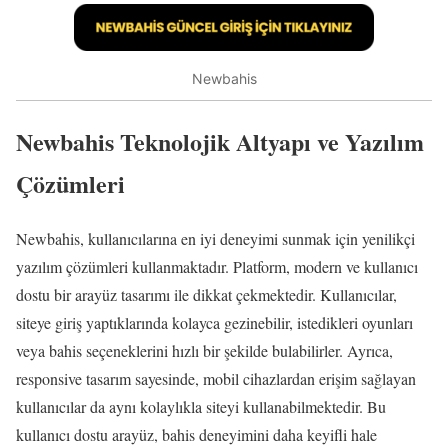
Newbahis
Newbahis Teknolojik Altyapı ve Yazılım
Çözümleri
Newbahis, kullanıcılarına en iyi deneyimi sunmak için yenilikçi
yazılım çözümleri kullanmaktadır. Platform, modern ve kullanıcı
dostu bir arayüz tasarımı ile dikkat çekmektedir. Kullanıcılar,
siteye giriş yaptıklarında kolayca gezinebilir, istedikleri oyunları
veya bahis seçeneklerini hızlı bir şekilde bulabilirler. Ayrıca,
responsive tasarım sayesinde, mobil cihazlardan erişim sağlayan
kullanıcılar da aynı kolaylıkla siteyi kullanabilmektedir. Bu
kullanıcı dostu arayüz, bahis deneyimini daha keyifli hale