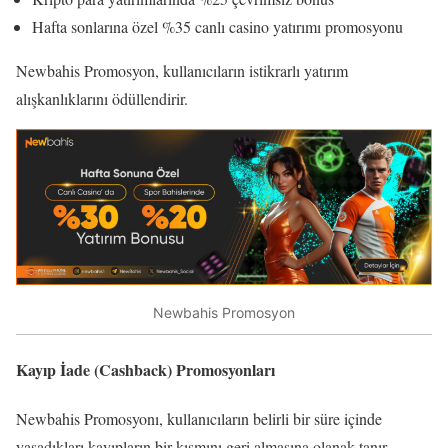
Hafta sonlarına özel %35 canlı casino yatırımı promosyonu
Newbahis Promosyon, kullanıcıların istikrarlı yatırım
alışkanlıklarını ödüllendirir.
Newbahis Promosyon
Kayıp İade (Cashback) Promosyonları
Newbahis Promosyonı, kullanıcıların belirli bir süre içinde
yaşadıkları kayıpların bir kısmını geri almasına olanak tanır.