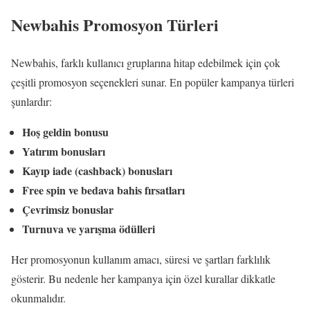
Newbahis Promosyon Türleri
Newbahis, farklı kullanıcı gruplarına hitap edebilmek için çok
çeşitli promosyon seçenekleri sunar. En popüler kampanya türleri
şunlardır:
Hoş geldin bonusu
Yatırım bonusları
Kayıp iade (cashback) bonusları
Free spin ve bedava bahis fırsatları
Çevrimsiz bonuslar
Turnuva ve yarışma ödülleri
Her promosyonun kullanım amacı, süresi ve şartları farklılık
gösterir. Bu nedenle her kampanya için özel kurallar dikkatle
okunmalıdır.