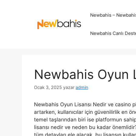
İçeriğe
atla
Newbahis – Newbahis
Newbahis Canlı Dest
Newbahis Oyun L
Ocak 3, 2025
yazar
admin
Newbahis Oyun Lisansı Nedir ve casino pl
artarken, kullanıcılar için güvenilirlik en ön
temel taşlarından biri ise platformun sahi
lisansı nedir ve neden bu kadar önemlidi
tüm detayları ele alacak, bu lisansın kulla