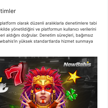
timler
 platform olarak düzenli aralıklarla denetimlere tabi
kilde yönetildiğini ve platformun kullanıcı verilerini
ri aldığını doğrular. Denetim süreçleri, bağımsız
 Newbahis’in yüksek standartlarda hizmet sunmaya