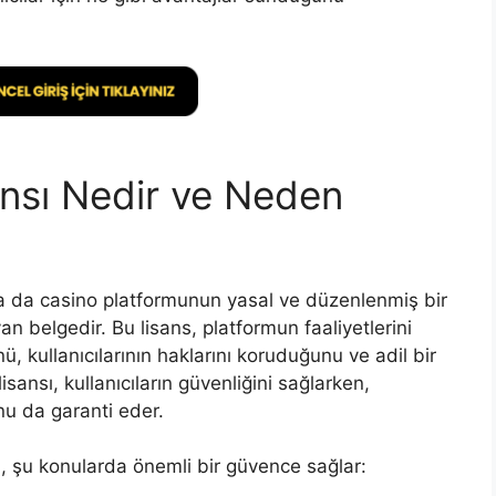
nsı Nedir ve Neden
a da casino platformunun yasal ve düzenlenmiş bir
n belgedir. Bu lisans, platformun faaliyetlerini
ü, kullanıcılarının haklarını koruduğunu ve adil bir
ansı, kullanıcıların güvenliğini sağlarken,
nu da garanti eder.
ı, şu konularda önemli bir güvence sağlar: