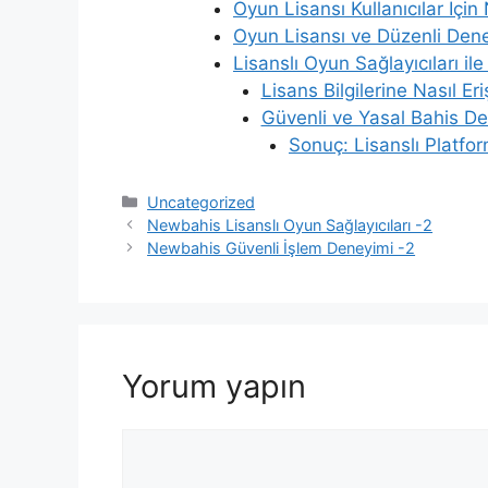
Oyun Lisansı Kullanıcılar İçin
Oyun Lisansı ve Düzenli Dene
Lisanslı Oyun Sağlayıcıları ile 
Lisans Bilgilerine Nasıl Eriş
Güvenli ve Yasal Bahis D
Sonuç: Lisanslı Platfo
Kategoriler
Uncategorized
Newbahis Lisanslı Oyun Sağlayıcıları -2
Newbahis Güvenli İşlem Deneyimi -2
Yorum yapın
Yorum