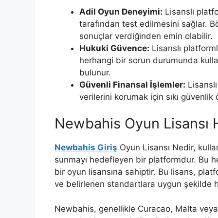
Adil Oyun Deneyimi:
Lisanslı platf
tarafından test edilmesini sağlar. Bö
sonuçlar verdiğinden emin olabilir.
Hukuki Güvence:
Lisanslı platforml
herhangi bir sorun durumunda kullanı
bulunur.
Güvenli Finansal İşlemler:
Lisanslı
verilerini korumak için sıkı güvenlik ö
Newbahis Oyun Lisansı H
Newbahis Giriş
Oyun Lisansı Nedir, kullan
sunmayı hedefleyen bir platformdur. Bu he
bir oyun lisansına sahiptir. Bu lisans, plat
ve belirlenen standartlara uygun şekilde hi
Newbahis, genellikle Curacao, Malta veya b