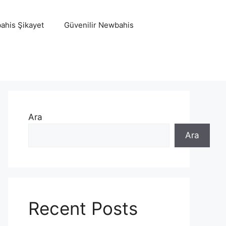
ahis Şikayet
Güvenilir Newbahis
Ara
Ara
Recent Posts