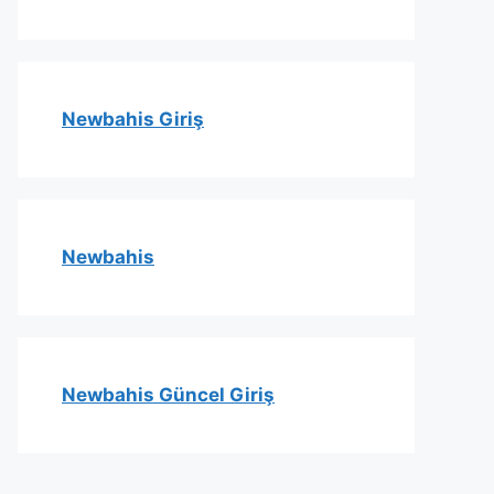
Newbahis Giriş
Newbahis
Newbahis Güncel Giriş