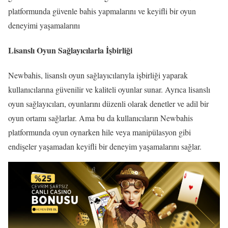
platformunda güvenle bahis yapmalarını ve keyifli bir oyun
deneyimi yaşamalarını
Lisanslı Oyun Sağlayıcılarla İşbirliği
Newbahis, lisanslı oyun sağlayıcılarıyla işbirliği yaparak
kullanıcılarına güvenilir ve kaliteli oyunlar sunar. Ayrıca lisanslı
oyun sağlayıcıları, oyunlarını düzenli olarak denetler ve adil bir
oyun ortamı sağlarlar. Ama bu da kullanıcıların Newbahis
platformunda oyun oynarken hile veya manipülasyon gibi
endişeler yaşamadan keyifli bir deneyim yaşamalarını sağlar.