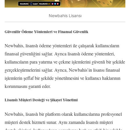
Newbahis Lisansı
Güvenilir Ödeme Yöntemleri ve Finansal Güvenlik
Newbahis, lisanslı ödeme yöntemleri ile çalışarak kullanıcıların
finansal güvenliğini sağlar. Ayrıca lisanslı ödeme yöntemleri,
kullanıcıların para yatırma ve çekme işlemlerini güvenli bir şekilde
gerçekleştirmelerini sağlar. Ayrıca, Newbahis’in lisansı finansal
işlemlerin şeffaf bir şekilde yönetilmesini ve kullanıcı haklarının
korunmasını garanti eder.
Lisanslı Müşteri Desteği ve Şikayet Yönetimi
Newbahis, lisanslı bir platform olarak kullanıcılarına profesyonel
müşteri destek hizmeti sunar. Aynı zamanda lisanslı müşteri