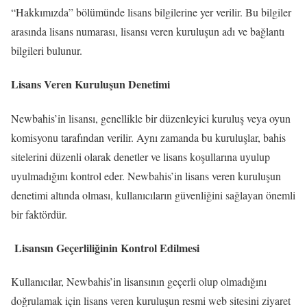
“Hakkımızda” bölümünde lisans bilgilerine yer verilir. Bu bilgiler
arasında lisans numarası, lisansı veren kuruluşun adı ve bağlantı
bilgileri bulunur.
Lisans Veren Kuruluşun Denetimi
Newbahis’in lisansı, genellikle bir düzenleyici kuruluş veya oyun
komisyonu tarafından verilir. Aynı zamanda bu kuruluşlar, bahis
sitelerini düzenli olarak denetler ve lisans koşullarına uyulup
uyulmadığını kontrol eder. Newbahis’in lisans veren kuruluşun
denetimi altında olması, kullanıcıların güvenliğini sağlayan önemli
bir faktördür.
Lisansın Geçerliliğinin Kontrol Edilmesi
Kullanıcılar, Newbahis’in lisansının geçerli olup olmadığını
doğrulamak için lisans veren kuruluşun resmi web sitesini ziyaret