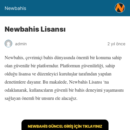
Newbahis
Newbahis Lisansı
admin
2 yıl önce
Newbahis, çevrimiçi bahis dünyasında önemli bir konuma sahip
olan güvenilir bir platformdur. Platformun güvenilirliği, sahip
olduğu lisansa ve düzenleyici kuruluşlar tarafından yapılan
denetimlere dayanır. Bu makalede, Newbahis Lisansı ‘na
odaklanarak, kullanıcıların güvenli bir bahis deneyimi yaşamasını
sağlayan önemli bir unsuru ele alacağız.