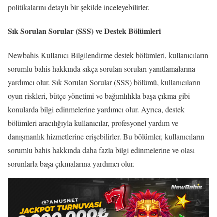
politikalarını detaylı bir şekilde inceleyebilirler.
Sık Sorulan Sorular (SSS) ve Destek Bölümleri
Newbahis Kullanıcı Bilgilendirme destek bölümleri, kullanıcıların
sorumlu bahis hakkında sıkça sorulan soruları yanıtlamalarına
yardımcı olur. Sık Sorulan Sorular (SSS) bölümü, kullanıcıların
oyun riskleri, bütçe yönetimi ve bağımlılıkla başa çıkma gibi
konularda bilgi edinmelerine yardımcı olur. Ayrıca, destek
bölümleri aracılığıyla kullanıcılar, profesyonel yardım ve
danışmanlık hizmetlerine erişebilirler. Bu bölümler, kullanıcıların
sorumlu bahis hakkında daha fazla bilgi edinmelerine ve olası
sorunlarla başa çıkmalarına yardımcı olur.