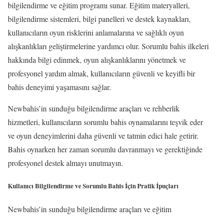
bilgilendirme ve eğitim programı sunar. Eğitim materyalleri,
bilgilendirme sistemleri, bilgi panelleri ve destek kaynakları,
kullanıcıların oyun risklerini anlamalarına ve sağlıklı oyun
alışkanlıkları geliştirmelerine yardımcı olur. Sorumlu bahis ilkeleri
hakkında bilgi edinmek, oyun alışkanlıklarını yönetmek ve
profesyonel yardım almak, kullanıcıların güvenli ve keyifli bir
bahis deneyimi yaşamasını sağlar.
Newbahis’in sunduğu bilgilendirme araçları ve rehberlik
hizmetleri, kullanıcıların sorumlu bahis oynamalarını teşvik eder
ve oyun deneyimlerini daha güvenli ve tatmin edici hale getirir.
Bahis oynarken her zaman sorumlu davranmayı ve gerektiğinde
profesyonel destek almayı unutmayın.
Kullanıcı Bilgilendirme ve Sorumlu Bahis İçin Pratik İpuçları
Newbahis’in sunduğu bilgilendirme araçları ve eğitim