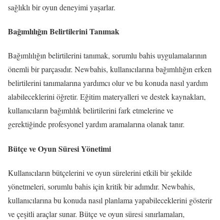
sağlıklı bir oyun deneyimi yaşarlar.
Bağımlılığın Belirtilerini Tanımak
Bağımlılığın belirtilerini tanımak, sorumlu bahis uygulamalarının
önemli bir parçasıdır. Newbahis, kullanıcılarına bağımlılığın erken
belirtilerini tanımalarına yardımcı olur ve bu konuda nasıl yardım
alabileceklerini öğretir. Eğitim materyalleri ve destek kaynakları,
kullanıcıların bağımlılık belirtilerini fark etmelerine ve
gerektiğinde profesyonel yardım aramalarına olanak tanır.
Bütçe ve Oyun Süresi Yönetimi
Kullanıcıların bütçelerini ve oyun sürelerini etkili bir şekilde
yönetmeleri, sorumlu bahis için kritik bir adımdır. Newbahis,
kullanıcılarına bu konuda nasıl planlama yapabileceklerini gösterir
ve çeşitli araçlar sunar. Bütçe ve oyun süresi sınırlamaları,