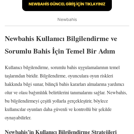
Newbahis
Newbahis Kullanıcı Bilgilendirme ve
Sorumlu Bahis İçin Temel Bir Adım
Kullanıcı bilgilendirme, sorumlu bahis uygulamalarının temel
taşlarından biridir. Bilgilendirme, oyunculara oyun riskleri
hakkında bilgi sunar, bilinçli bahis kararları almalarına yardımcı
olur ve olası bağımlılık belirtilerini tanımalarını sağlar. Newbahis,
bu bilgilendirmeyi çeşitli yollarla gerçekleştirir, böylece
kullanıcılar oyunları daha güvenli ve kontrollü bir şekilde
oynayabilirler.
Newbahis’in Kullanıcı Bilgilendirme Stratejileri