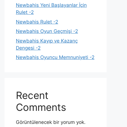
Newbahis Yeni Başlayanlar İçin
Rulet -2
Newbahis Rulet -2
Newbahis Oyun Geçmişi -2
Newbahis Kayıp ve Kazanç
Dengesi -2
Newbahis Oyuncu Memnuniyeti -2
Recent
Comments
Görüntülenecek bir yorum yok.