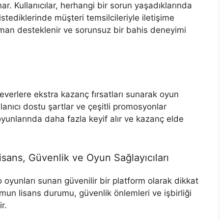
nar. Kullanıcılar, herhangi bir sorun yaşadıklarında
stediklerinde müşteri temsilcileriyle iletişime
zaman desteklenir ve sorunsuz bir bahis deneyimi
everlere ekstra kazanç fırsatları sunarak oyun
lanıcı dostu şartlar ve çeşitli promosyonlar
yunlarında daha fazla keyif alır ve kazanç elde
isans, Güvenlik ve Oyun Sağlayıcıları
o oyunları sunan güvenilir bir platform olarak dikkat
mun lisans durumu, güvenlik önlemleri ve işbirliği
r.