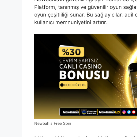
Platform, tanınmış ve güvenilir oyun sağlayı
oyun çeşitliliği sunar. Bu sağlayıcılar, adil
kullanıcı memnuniyetini artırır.
Newbahis Free Spin