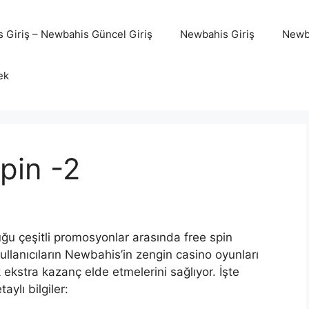
 Giriş – Newbahis Güncel Giriş
Newbahis Giriş
Newb
ek
pin -2
ğu çeşitli promosyonlar arasında free spin
kullanıcıların Newbahis’in zengin casino oyunları
ekstra kazanç elde etmelerini sağlıyor. İşte
ylı bilgiler: