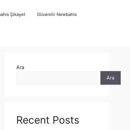
ahis Şikayet
Güvenilir Newbahis
Ara
Ara
Recent Posts