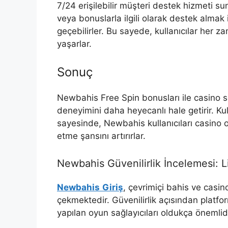
7/24 erişilebilir müşteri destek hizmeti su
veya bonuslarla ilgili olarak destek almak i
geçebilirler. Bu sayede, kullanıcılar her 
yaşarlar.
Sonuç
Newbahis Free Spin bonusları ile casino s
deneyimini daha heyecanlı hale getirir. Kul
sayesinde, Newbahis kullanıcıları casino o
etme şansını artırırlar.
Newbahis Güvenilirlik İncelemesi: L
Newbahis
Giriş
, çevrimiçi bahis ve casin
çekmektedir. Güvenilirlik açısından platfor
yapılan oyun sağlayıcıları oldukça önemlidi