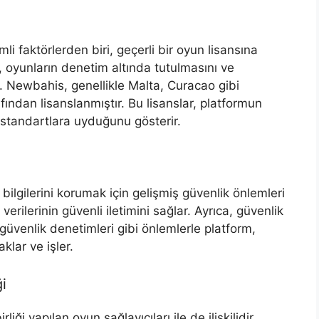
li faktörlerden biri, geçerli bir oyun lisansına
ı, oyunların denetim altında tutulmasını ve
r. Newbahis, genellikle Malta, Curacao gibi
fından lisanslanmıştır. Bu lisanslar, platformun
li standartlara uyduğunu gösterir.
 bilgilerini korumak için gelişmiş güvenlik önlemleri
 verilerinin güvenli iletimini sağlar. Ayrıca, güvenlik
 güvenlik denetimleri gibi önlemlerle platform,
aklar ve işler.
i
iği yapılan oyun sağlayıcıları ile de ilişkilidir.