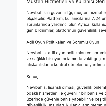
Müşteri Hizmetleri ve Kullanıcı Geri 
Newbahis’in güvenilirliği, müşteri hizmetleri 
ölçülebilir. Platform, kullanıcılarına 7/24 e
sorunlarında yardımcı olur. Ayrıca, kullanıcı
geri bildirimler, platformun güvenilirlik se
Adil Oyun Politikaları ve Sorumlu Oyun
Newbahis, adil oyun politikaları ve sorumlu
ve sağlıklı bir oyun ortamında vakit geçirme
alışkanlıklarını kontrol etmelerine yardım
Sonuç
Newbahis, lisanslı olması, güvenlik önlemler
odaklı hizmetleri ile güvenilir bir bahis v
üzerinde güvenle bahis yapabilir ve çeşitl
güvenilirlik unsurları, kullanıcıların mem