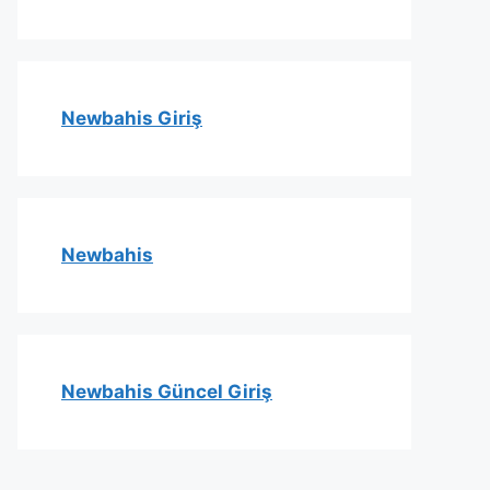
Newbahis Giriş
Newbahis
Newbahis Güncel Giriş