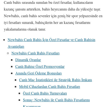
Canlı bahis sırasında sunulan bu özel fırsatlar, kullanıcıların
kazanç şansını artırırken, bahis heyecanını daha da yükseğe taşır.
Newbahis, canlı bahis sevenler için geniş bir spor yelpazesinde en
iyi fırsatları sunarak, bahisçilerin her an kazanç fırsatlarını
yakalamalarına olanak tanır.
Newbahis Canlı Bahis İçin Özel Fırsatlar ve Canlı Bahisin
Avantajları
Newbahis Canlı Bahis Fırsatları
Dinamik Oranlar
Canlı Bahise Özel Promosyonlar
Anında Geri Ödeme Bonusları
Canlı Maç İstatistikleri ile Stratejik Bahis İmkanı
Mobil Cihazlardan Canlı Bahis Fırsatları
Özel Canlı Bahis Turnuvaları
Sonuç: Newbahis ile Canlı Bahis Fırsatlarını
Kaçırmayın