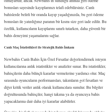
olmayabilir, ancak Newbahis’in sunduğu anında geri ödeme
bonusları sayesinde kayıplarınızı telafi edebilirsiniz. Canlı
bahislerde belirli bir oranda kayıp yaşadığınızda, bu geri ödeme
bonusları ile yatırdığınız paranın bir kısmı size geri iade edilir. Bu
özellik, kullanıcıların kayıplarını sınırlı tutarken, daha güvenli bir
bahis deneyimi yaşamalarını sağlar.
Canlı Maç İstatistikleri ile Stratejik Bahis İmkanı
Newbahis Canlı Bahis İçin Özel Fırsatlar değerlendirmek isteyen
kullanıcılarına anlık istatistikler ve analizler sunar. Bu istatistikler,
bahisçilerin daha bilinçli kararlar vermelerine yardımcı olur. Maç
sırasında oyuncuların performansları, takımların gol fırsatları ve
diğer kritik veriler anlık olarak kullanıcılara sunulur. Bu bilgiler
doğrultusunda bahisçiler, hangi takıma ya da oyuncuya bahis
yapacaklarına dair daha iyi kararlar alabilirler.