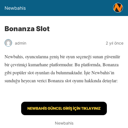
Newbahis
Bonanza Slot
admin
2 yıl önce
Newbahis, oyuncularına geniş bir oyun seçeneği sunan güvenilir
bir çevrimiçi kumarhane platformudur. Bu platformda, Bonanza
gibi popüler slot oyunları da bulunmaktadır. İşte Newbahis’in
sunduğu heyecan verici Bonanza slot oyunu hakkında detaylar:
Newbahis