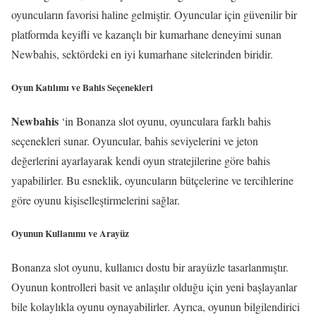
oyuncuların favorisi haline gelmiştir. Oyuncular için güvenilir bir
platformda keyifli ve kazançlı bir kumarhane deneyimi sunan
Newbahis, sektördeki en iyi kumarhane sitelerinden biridir.
Oyun Katılımı ve Bahis Seçenekleri
Newbahis
‘in Bonanza slot oyunu, oyunculara farklı bahis
seçenekleri sunar. Oyuncular, bahis seviyelerini ve jeton
değerlerini ayarlayarak kendi oyun stratejilerine göre bahis
yapabilirler. Bu esneklik, oyuncuların bütçelerine ve tercihlerine
göre oyunu kişiselleştirmelerini sağlar.
Oyunun Kullanımı ve Arayüz
Bonanza slot oyunu, kullanıcı dostu bir arayüzle tasarlanmıştır.
Oyunun kontrolleri basit ve anlaşılır olduğu için yeni başlayanlar
bile kolaylıkla oyunu oynayabilirler. Ayrıca, oyunun bilgilendirici