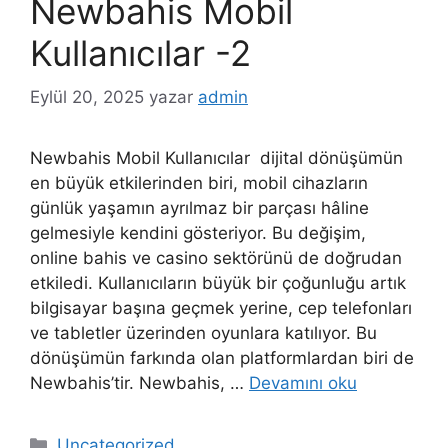
Newbahis Mobil
Kullanıcılar -2
Eylül 20, 2025
yazar
admin
Newbahis Mobil Kullanıcılar dijital dönüşümün
en büyük etkilerinden biri, mobil cihazların
günlük yaşamın ayrılmaz bir parçası hâline
gelmesiyle kendini gösteriyor. Bu değişim,
online bahis ve casino sektörünü de doğrudan
etkiledi. Kullanıcıların büyük bir çoğunluğu artık
bilgisayar başına geçmek yerine, cep telefonları
ve tabletler üzerinden oyunlara katılıyor. Bu
dönüşümün farkında olan platformlardan biri de
Newbahis’tir. Newbahis, …
Devamını oku
Kategoriler
Uncategorized