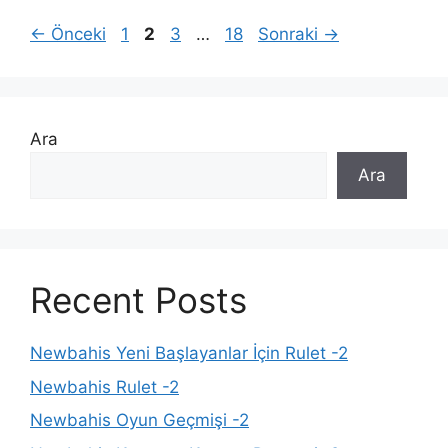
Sayfa
Sayfa
Sayfa
Sayfa
←
Önceki
1
2
3
…
18
Sonraki
→
Ara
Ara
Recent Posts
Newbahis Yeni Başlayanlar İçin Rulet -2
Newbahis Rulet -2
Newbahis Oyun Geçmişi -2