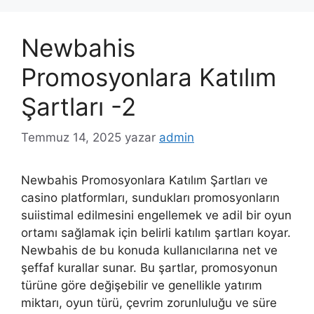
Newbahis
Promosyonlara Katılım
Şartları -2
Temmuz 14, 2025
yazar
admin
Newbahis Promosyonlara Katılım Şartları ve
casino platformları, sundukları promosyonların
suiistimal edilmesini engellemek ve adil bir oyun
ortamı sağlamak için belirli katılım şartları koyar.
Newbahis de bu konuda kullanıcılarına net ve
şeffaf kurallar sunar. Bu şartlar, promosyonun
türüne göre değişebilir ve genellikle yatırım
miktarı, oyun türü, çevrim zorunluluğu ve süre