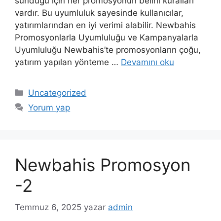
sunduğu için her promosyonun belirli kuralları
vardır. Bu uyumluluk sayesinde kullanıcılar,
yatırımlarından en iyi verimi alabilir. Newbahis
Promosyonlarla Uyumluluğu ve Kampanyalarla
Uyumluluğu Newbahis’te promosyonların çoğu,
yatırım yapılan yönteme …
Devamını oku
Kategoriler
Uncategorized
Yorum yap
Newbahis Promosyon
-2
Temmuz 6, 2025
yazar
admin