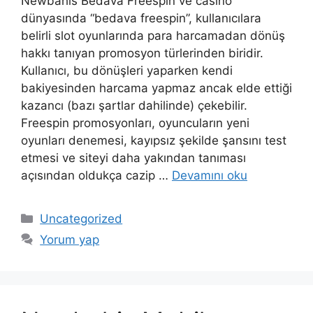
Newbahis Bedava Freespin ve casino
dünyasında “bedava freespin”, kullanıcılara
belirli slot oyunlarında para harcamadan dönüş
hakkı tanıyan promosyon türlerinden biridir.
Kullanıcı, bu dönüşleri yaparken kendi
bakiyesinden harcama yapmaz ancak elde ettiği
kazancı (bazı şartlar dahilinde) çekebilir.
Freespin promosyonları, oyuncuların yeni
oyunları denemesi, kayıpsız şekilde şansını test
etmesi ve siteyi daha yakından tanıması
açısından oldukça cazip …
Devamını oku
Kategoriler
Uncategorized
Yorum yap