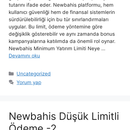
tutarını ifade eder. Newbahis platformu, hem
kullanıcı güvenliği hem de finansal sistemlerin
sürdürülebilirliği için bu tür sınırlandırmaları
uygular. Bu limit, ödeme yöntemine göre
değişiklik gösterebilir ve aynı zamanda bonus
kampanyalarına katılımda da önemli rol oynar.
Newbahis Minimum Yatırım Limiti Neye …
Devamını oku
Kategoriler
Uncategorized
Yorum yap
Newbahis Düşük Limitli
Ödeme -2