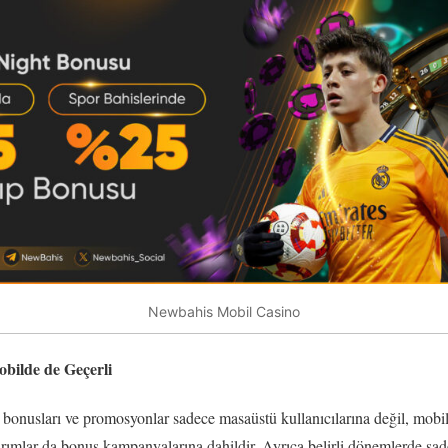
Newbahis Mobil Casino
bilde de Geçerli
 bonusları ve promosyonlar sadece masaüstü kullanıcılarına değil, mobil
rımlar da bonus kampanyalarına dahildir. Ayrıca belirli dönemlerde sad