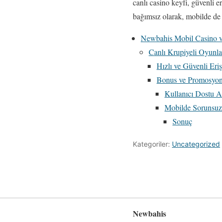
canlı casino keyfi, güvenli
bağımsız olarak, mobilde de 
Newbahis Mobil Casino v
Canlı Krupiyeli Oyunl
Hızlı ve Güvenli Eri
Bonus ve Promosyonl
Kullanıcı Dostu 
Mobilde Sorunsuz
Sonuç
Kategoriler:
Uncategorized
Newbahis