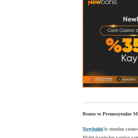
Bonus ve Promosyonlar Mo
Newbahis
’te sunulan casino
Mobil üzerinden yapılan yatı