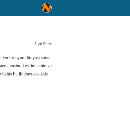
1 yıl önce
bilen bir oyun dünyası sunar.
stem, casino keyfini cebinize
wbahis bu ihtiyacı eksiksiz