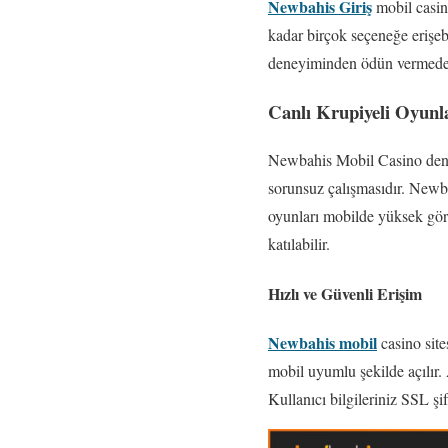
Newbahis Giriş
mobil casino
kadar birçok seçeneğe erişeb
deneyiminden ödün vermeden 
Canlı Krupiyeli Oyunl
Newbahis Mobil Casino deneyi
sorunsuz çalışmasıdır. Newb
oyunları mobilde yüksek görü
katılabilir.
Hızlı ve Güvenli Erişim
Newbahis mobil
casino site
mobil uyumlu şekilde açılır. 
Kullanıcı bilgileriniz SSL şi