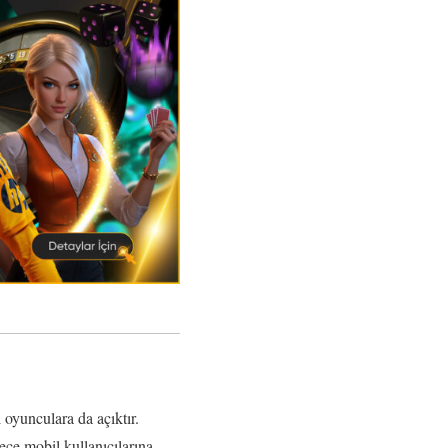
 oyunculara da açıktır.
ece mobil kullanıcılarına