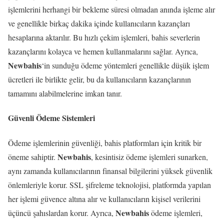
işlemlerini herhangi bir bekleme süresi olmadan anında işleme alır
ve genellikle birkaç dakika içinde kullanıcıların kazançları
hesaplarına aktarılır. Bu hızlı çekim işlemleri, bahis severlerin
kazançlarını kolayca ve hemen kullanmalarını sağlar. Ayrıca,
Newbahis
‘in sunduğu ödeme yöntemleri genellikle düşük işlem
ücretleri ile birlikte gelir, bu da kullanıcıların kazançlarının
tamamını alabilmelerine imkan tanır.
Güvenli Ödeme Sistemleri
Ödeme işlemlerinin güvenliği, bahis platformları için kritik bir
Newbahis
öneme sahiptir.
, kesintisiz ödeme işlemleri sunarken,
aynı zamanda kullanıcılarının finansal bilgilerini yüksek güvenlik
önlemleriyle korur. SSL şifreleme teknolojisi, platformda yapılan
her işlemi güvence altına alır ve kullanıcıların kişisel verilerini
Newbahis
üçüncü şahıslardan korur. Ayrıca,
ödeme işlemleri,