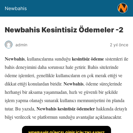
Newbahis
Newbahis Kesintisiz Ödemeler -2
admin
2 yıl önce
Newbahis
kesintisiz ödeme
, kullanıcılarına sunduğu
sistemleri ile
bahis deneyimini daha sorunsuz hale getirir. Bahis sitelerinde
ödeme işlemleri, genellikle kullanıcıların en çok merak ettiği ve
Newbahis
dikkat ettiği konulardan biridir.
, ödeme süreçlerinde
herhangi bir aksama yaşanmadan, hızlı ve güvenli bir şekilde
işlem yapma olanağı sunarak kullanıcı memnuniyetini ön planda
Newbahis kesintisiz ödemeler
tutar. Bu yazıda,
hakkında detaylı
bilgi verilecek ve platformun sunduğu avantajlar açıklanacaktır.