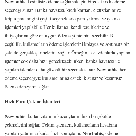
Newbahis
, kesintisiz ödeme sağlamak için birçok farklı ödeme
seçeneği sunar. Banka havalesi, kredi kartları, e-cüzdanlar ve
kripto paralar gibi çeşitli seçeneklerle para yatırma ve çekme
işlemleri yapılabilir. Her kullanıcı, kendi tercihlerine ve
ihtiyaçlarına göre en uygun ödeme yöntemini seçebilir. Bu
çeşitlilik, kullanıcıların ödeme işlemlerini kolayca ve sorunsuz bir
şekilde gerçekleştirmelerini sağlar. Örneğin, e-cüzdanlarla yapılan
işlemler çok daha hızlı gerçekleşebilirken, banka havalesi ile
Newbahis
yapılan işlemler daha güvenli bir seçenek sunar.
, her
ödeme seçeneğiyle kullanıcılarına esneklik sunar ve kesintisiz
ödeme deneyimi sağlar.
Hızlı Para Çekme İşlemleri
Newbahis
, kullanıcılarının kazançlarını hızlı bir şekilde
çekmelerini sağlar. Çekim işlemleri, kullanıcıların hesabına
Newbahis
yapılan yatırımlar kadar hızlı sonuçlanır.
, ödeme